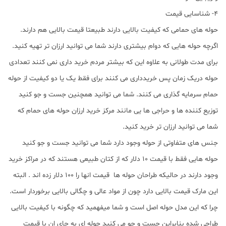
4- شناسایی قیمت
حوله های حمامی که کیفیت بالایی دارند طبیعتا قیمت بالایی هم دارند.
اگرچه حوله هایی که دوام بیشتری دارند شما می توانید ارزان تر تهیه کنید.
برای مدت طولانی به علاوه این که بیشتر مردم خرید داری نمی کنند تعدادی
حوله دریک زمان پس خریدداری می کنند برای فقط یک یا دو کیفیت از حوله
حمام سرمایه گذاری می کنند. شما می توانید همچنین جست و جو کنید
توزیع کننده ها و حراجی ها یی مانند مرکز خرید ارزان حوله های حمام که
شما می توانید ارزان تر خرید کنید.
جنس های متفاوتی از حوله وجود دارد شما می توانید جست و جو کنید
حوله هایی فقط با قیمت 10 دلار که از کتان طبیعی هستند که در مراکز خرید
وجود دارند در حالیکه طراحان حوله ها قیمت انها را 100 دلار زده اند . البته
این مارک قیمت بالایی دارد چون از مواد عالی و چگالی بالایی برخوردار است.
چرا که این مدل حوله اصل است و شما میفهمید که چگونه با کیفیت بالایی
طراحی شده بنابراین جست و جو می کنید حوله ای به جای ان با قیمت