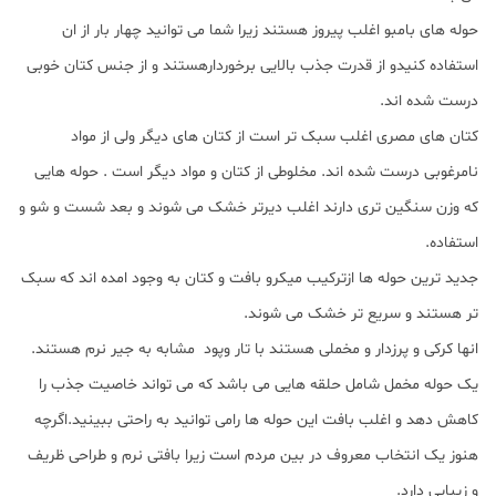
حوله های بامبو اغلب پیروز هستند زیرا شما می توانید چهار بار از ان
استفاده کنیدو از قدرت جذب بالایی برخوردارهستند و از جنس کتان خوبی
درست شده اند.
کتان های مصری اغلب سبک تر است از کتان های دیگر ولی از مواد
نامرغوبی درست شده اند. مخلوطی از کتان و مواد دیگر است . حوله هایی
که وزن سنگین تری دارند اغلب دیرتر خشک می شوند و بعد شست و شو و
استفاده.
جدید ترین حوله ها ازترکیب میکرو بافت و کتان به وجود امده اند که سبک
تر هستند و سریع تر خشک می شوند.
انها کرکی و پرزدار و مخملی هستند با تار وپود مشابه به جیر نرم هستند.
یک حوله مخمل شامل حلقه هایی می باشد که می تواند خاصیت جذب را
کاهش دهد و اغلب بافت این حوله ها رامی توانید به راحتی ببینید.اگرچه
هنوز یک انتخاب معروف در بین مردم است زیرا بافتی نرم و طراحی ظریف
و زیبایی دارد.