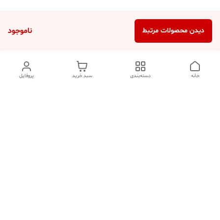
ناموجود
دیدن محصولات مرتبط
خانه
دسته‌بندی
سبد خرید
پروفایل
دسترسی سریع
تماس با ما
شکایات
درباره ما
قوانین و مقررات
سیاست حریم خصوصی