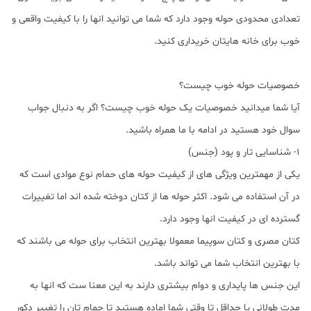
تعدادی محدودی حوله وجود دارد که شما می توانید انها را با کیفیت واقعی و
خوب برای خانه هایتان خریداری کنید.
خصوصیات حوله خوب چیست؟
آیا شما میدانید خصوصیات یک حوله خوب چیست؟ اگر به دنبال جواب
سوال خود هستید در ادامه با ما همراه باشید.
1- شناسایی تار و پود (جنس)
یکی از مهمترین ویژگی های از کیفیت حوله های حمام نوع موادی است که
در آن استفاده می شود. اکثر حوله ها از کتان دوخته شده اند اما تغییرات
گسترده ای در کیفیت انها وجود دارد.
کتان مصری و کتان سوپیما معمولا بهترین انتخاب برای حوله می باشند که
با بهترین انتخاب شما می تواند باشد.
این جنس ها پایداری و دوام بیشتری دارند به این معنا ست که انها به
مدت طولانی یا حداقل تا وقتی شما اماده هستید تا حمام تان را تغییر دکور