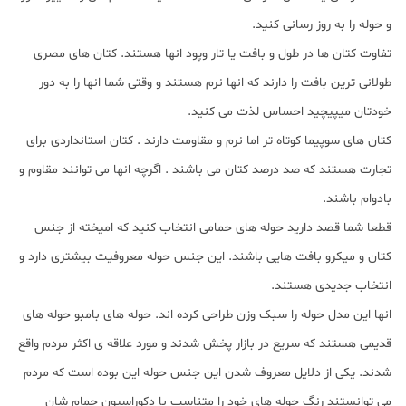
و حوله را به روز رسانی کنید.
تفاوت کتان ها در طول و بافت یا تار وپود انها هستند. کتان های مصری
طولانی ترین بافت را دارند که انها نرم هستند و وقتی شما انها را به دور
خودتان میپیچید احساس لذت می کنید.
کتان های سوپیما کوتاه تر اما نرم و مقاومت دارند . کتان استانداردی برای
تجارت هستند که صد درصد کتان می باشند . اگرچه انها می توانند مقاوم و
بادوام باشند.
قطعا شما قصد دارید حوله های حمامی انتخاب کنید که امیخته از جنس
کتان و میکرو بافت هایی باشند. این جنس حوله معروفیت بیشتری دارد و
انتخاب جدیدی هستند.
انها این مدل حوله را سبک وزن طراحی کرده اند. حوله های بامبو حوله های
قدیمی هستند که سریع در بازار پخش شدند و مورد علاقه ی اکثر مردم واقع
شدند. یکی از دلایل معروف شدن این جنس حوله این بوده است که مردم
می توانستند رنگ حوله های خود را متناسب با دکوراسیون حمام شان