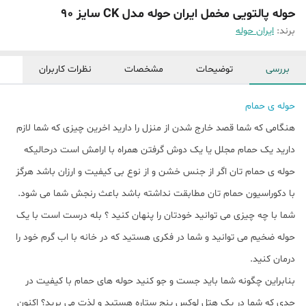
حوله پالتویی مخمل ایران حوله مدل CK سایز 90
برند:
ایران حوله
بررسی
توضیحات
مشخصات
نظرات کاربران
حوله ی حمام
هنگامی که شما قصد خارج شدن از منزل را دارید اخرین چیزی که شما لازم
دارید یک حمام مجلل یا یک دوش گرفتن همراه با ارامش است درحالیکه
حوله ی حمام تان اگر از جنس خشن و از نوع بی کیفیت و ارزان باشد هرگز
با دکوراسیون حمام تان مطابقت نداشته باشد باعث رنجش شما می شود.
شما با چه چیزی می توانید خودتان را پنهان کنید ؟ بله درست است با یک
حوله ضخیم می توانید و شما در فکری هستید که در خانه با اب گرم خود را
درمان کنید.
بنابراین چگونه شما باید جست و جو کنید حوله های حمام با کیفیت در
حدی که شما در یک هتل لوکس پنج ستاره هستید و لذت می برید؟ اکنون