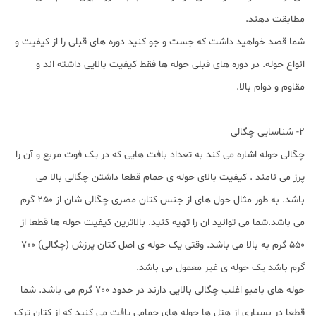
مطابقت دهند.
شما قصد خواهید داشت که جست و جو کنید دوره های قبلی را از کیفیت و
انواع حوله. در دوره های قبلی حوله ها فقط کیفیت بالایی داشته اند و
مقاوم و دوام بالا.
2- شناسایی چگالی
چگالی حوله اشاره می کند به تعداد بافت هایی که در یک فوت مربع و آن را
پرز می نامند . کیفیت بالای حوله ی حمام قطعا داشتن چگالی بالا می
باشد. به طور مثال حول های از جنس کتان مصری چگالی شان از 250 گرم
می باشد.شما می توانید ان را تهیه کنید. بالاترین کیفیت حوله ها قطعا از
550 گرم به بالا می باشد. وقتی یک حوله ی اصل کتان پرزش (چگالی) 700
گرم باشد یک حوله ی غیر معمول می باشد.
حوله های بامبو اغلب چگالی بالایی دارند در حدود 700 گرم می باشد. شما
قطعا در بسیاری از هتل ها حوله های حمامی یافت می کنید که از کتان ترک