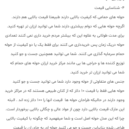
4- شناسایی قیمت
حوله های حمامی که کیفیت بالایی دارند طبیعتا قیمت بالایی هم دارند.
اگرچه حوله هایی که دوام بیشتری دارند شما می توانید ارزان تر تهیه کنید.
برای مدت طولانی به علاوه این که بیشتر مردم خرید داری نمی کنند تعدادی
حوله دریک زمان پس خریدداری می کنند برای فقط یک یا دو کیفیت از حوله
حمام سرمایه گذاری می کنند. شما می توانید همچنین جست و جو کنید
توزیع کننده ها و حراجی ها یی مانند مرکز خرید ارزان حوله های حمام که
شما می توانید ارزان تر خرید کنید.
جنس های متفاوتی از حوله وجود دارد شما می توانید جست و جو کنید
حوله هایی فقط با قیمت 10 دلار که از کتان طبیعی هستند که در مراکز خرید
وجود دارند در حالیکه طراحان حوله ها قیمت انها را 100 دلار زده اند . البته
این مارک قیمت بالایی دارد چون از مواد عالی و چگالی بالایی برخوردار است.
چرا که این مدل حوله اصل است و شما میفهمید که چگونه با کیفیت بالایی
طراحی شده بنابراین جست و جو می کنید حوله ای به جای ان با قیمت