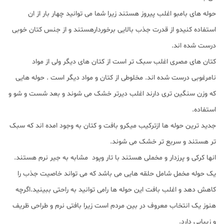
حوله های بامبو اغلب پیروز هستند زیرا شما می توانید چهار بار از ان
استفاده کنیدو از قدرت جذب بالایی برخوردارهستند و از جنس کتان خوبی
درست شده اند.
کتان های مصری اغلب سبک تر است از کتان های دیگر ولی از مواد
نامرغوبی درست شده اند. مخلوطی از کتان و مواد دیگر است . حوله هایی
که وزن سنگین تری دارند اغلب دیرتر خشک می شوند و بعد شست و شو و
استفاده.
جدید ترین حوله ها ازترکیب میکرو بافت و کتان به وجود امده اند که سبک
تر هستند و سریع تر خشک می شوند.
انها کرکی و پرزدار و مخملی هستند با تار وپود مشابه به جیر نرم هستند.
یک حوله مخمل شامل حلقه هایی می باشد که می تواند خاصیت جذب را
کاهش دهد و اغلب بافت این حوله ها رامی توانید به راحتی ببینید.اگرچه
هنوز یک انتخاب معروف در بین مردم است زیرا بافتی نرم و طراحی ظریف
و زیبایی دارد.