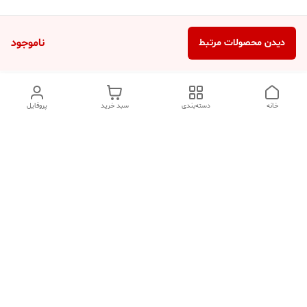
ناموجود
دیدن محصولات مرتبط
خانه
دسته‌بندی
سبد خرید
پروفایل
دسترسی سریع
تماس با ما
شکایات
درباره ما
قوانین و مقررات
سیاست حریم خصوصی