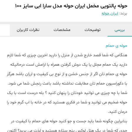
حوله پالتویی مخمل ایران حوله مدل سارا ابی سایز 100
برند:
ایران حوله
بررسی
توضیحات
مشخصات
نظرات کاربران
حوله ی حمام
هنگامی که شما قصد خارج شدن از منزل را دارید اخرین چیزی که شما لازم
دارید یک حمام مجلل یا یک دوش گرفتن همراه با ارامش است درحالیکه
حوله ی حمام تان اگر از جنس خشن و از نوع بی کیفیت و ارزان باشد هرگز
با دکوراسیون حمام تان مطابقت نداشته باشد باعث رنجش شما می شود.
شما با چه چیزی می توانید خودتان را پنهان کنید ؟ بله درست است با یک
حوله ضخیم می توانید و شما در فکری هستید که در خانه با اب گرم خود را
درمان کنید.
بنابراین چگونه شما باید جست و جو کنید حوله های حمام با کیفیت در
حدی که شما در یک هتل لوکس پنج ستاره هستید و لذت می برید؟ اکنون