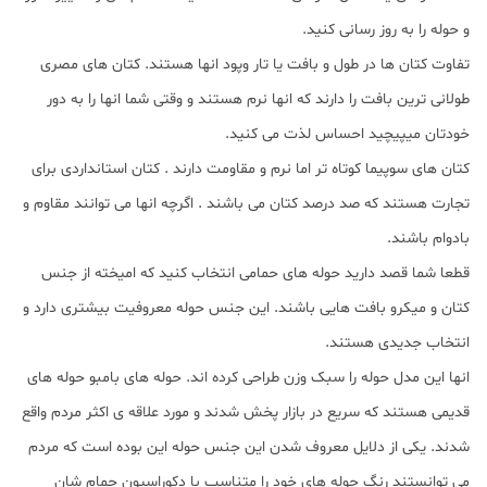
و حوله را به روز رسانی کنید.
تفاوت کتان ها در طول و بافت یا تار وپود انها هستند. کتان های مصری
طولانی ترین بافت را دارند که انها نرم هستند و وقتی شما انها را به دور
خودتان میپیچید احساس لذت می کنید.
کتان های سوپیما کوتاه تر اما نرم و مقاومت دارند . کتان استانداردی برای
تجارت هستند که صد درصد کتان می باشند . اگرچه انها می توانند مقاوم و
بادوام باشند.
قطعا شما قصد دارید حوله های حمامی انتخاب کنید که امیخته از جنس
کتان و میکرو بافت هایی باشند. این جنس حوله معروفیت بیشتری دارد و
انتخاب جدیدی هستند.
انها این مدل حوله را سبک وزن طراحی کرده اند. حوله های بامبو حوله های
قدیمی هستند که سریع در بازار پخش شدند و مورد علاقه ی اکثر مردم واقع
شدند. یکی از دلایل معروف شدن این جنس حوله این بوده است که مردم
می توانستند رنگ حوله های خود را متناسب با دکوراسیون حمام شان