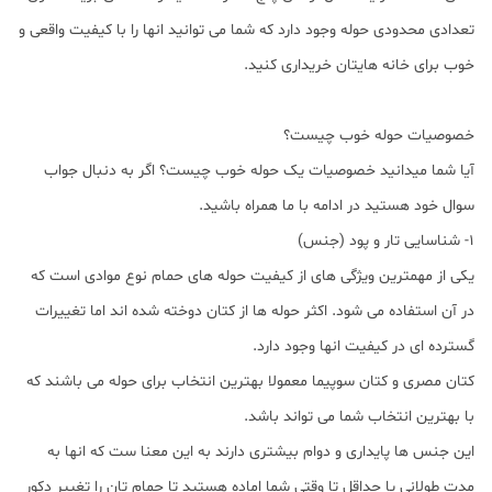
تعدادی محدودی حوله وجود دارد که شما می توانید انها را با کیفیت واقعی و
خوب برای خانه هایتان خریداری کنید.
خصوصیات حوله خوب چیست؟
آیا شما میدانید خصوصیات یک حوله خوب چیست؟ اگر به دنبال جواب
سوال خود هستید در ادامه با ما همراه باشید.
1- شناسایی تار و پود (جنس)
یکی از مهمترین ویژگی های از کیفیت حوله های حمام نوع موادی است که
در آن استفاده می شود. اکثر حوله ها از کتان دوخته شده اند اما تغییرات
گسترده ای در کیفیت انها وجود دارد.
کتان مصری و کتان سوپیما معمولا بهترین انتخاب برای حوله می باشند که
با بهترین انتخاب شما می تواند باشد.
این جنس ها پایداری و دوام بیشتری دارند به این معنا ست که انها به
مدت طولانی یا حداقل تا وقتی شما اماده هستید تا حمام تان را تغییر دکور