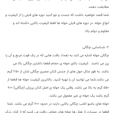
مطابقت دهند.
شما قصد خواهید داشت که جست و جو کنید دوره های قبلی را از کیفیت و
انواع حوله. در دوره های قبلی حوله ها فقط کیفیت بالایی داشته اند و
مقاوم و دوام بالا.
2- شناسایی چگالی
چگالی حوله اشاره می کند به تعداد بافت هایی که در یک فوت مربع و آن را
پرز می نامند . کیفیت بالای حوله ی حمام قطعا داشتن چگالی بالا می
باشد. به طور مثال حول های از جنس کتان مصری چگالی شان از 250 گرم
می باشد.شما می توانید ان را تهیه کنید. بالاترین کیفیت حوله ها قطعا از
550 گرم به بالا می باشد. وقتی یک حوله ی اصل کتان پرزش (چگالی) 700
گرم باشد یک حوله ی غیر معمول می باشد.
حوله های بامبو اغلب چگالی بالایی دارند در حدود 700 گرم می باشد. شما
قطعا در بسیاری از هتل ها حوله های حمامی یافت می کنید که از کتان ترک