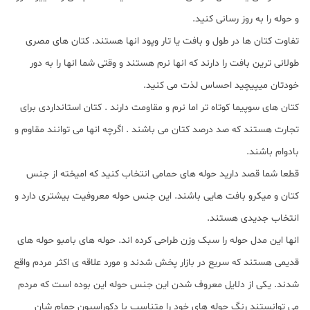
و حوله را به روز رسانی کنید.
تفاوت کتان ها در طول و بافت یا تار وپود انها هستند. کتان های مصری
طولانی ترین بافت را دارند که انها نرم هستند و وقتی شما انها را به دور
خودتان میپیچید احساس لذت می کنید.
کتان های سوپیما کوتاه تر اما نرم و مقاومت دارند . کتان استانداردی برای
تجارت هستند که صد درصد کتان می باشند . اگرچه انها می توانند مقاوم و
بادوام باشند.
قطعا شما قصد دارید حوله های حمامی انتخاب کنید که امیخته از جنس
کتان و میکرو بافت هایی باشند. این جنس حوله معروفیت بیشتری دارد و
انتخاب جدیدی هستند.
انها این مدل حوله را سبک وزن طراحی کرده اند. حوله های بامبو حوله های
قدیمی هستند که سریع در بازار پخش شدند و مورد علاقه ی اکثر مردم واقع
شدند. یکی از دلایل معروف شدن این جنس حوله این بوده است که مردم
می توانستند رنگ حوله های خود را متناسب با دکوراسیون حمام شان