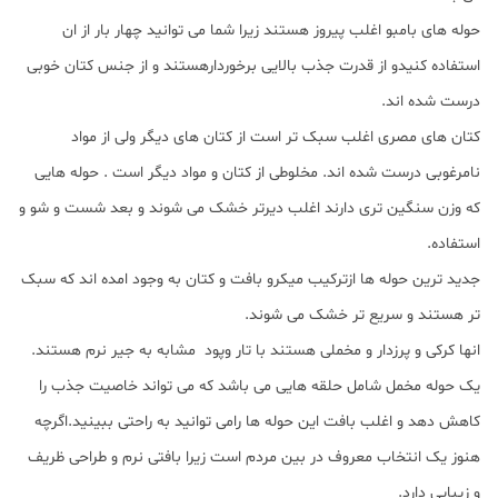
حوله های بامبو اغلب پیروز هستند زیرا شما می توانید چهار بار از ان
استفاده کنیدو از قدرت جذب بالایی برخوردارهستند و از جنس کتان خوبی
درست شده اند.
کتان های مصری اغلب سبک تر است از کتان های دیگر ولی از مواد
نامرغوبی درست شده اند. مخلوطی از کتان و مواد دیگر است . حوله هایی
که وزن سنگین تری دارند اغلب دیرتر خشک می شوند و بعد شست و شو و
استفاده.
جدید ترین حوله ها ازترکیب میکرو بافت و کتان به وجود امده اند که سبک
تر هستند و سریع تر خشک می شوند.
انها کرکی و پرزدار و مخملی هستند با تار وپود مشابه به جیر نرم هستند.
یک حوله مخمل شامل حلقه هایی می باشد که می تواند خاصیت جذب را
کاهش دهد و اغلب بافت این حوله ها رامی توانید به راحتی ببینید.اگرچه
هنوز یک انتخاب معروف در بین مردم است زیرا بافتی نرم و طراحی ظریف
و زیبایی دارد.