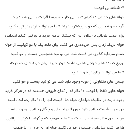
4- شناسایی قیمت
حوله های حمامی که کیفیت بالایی دارند طبیعتا قیمت بالایی هم دارند.
اگرچه حوله هایی که دوام بیشتری دارند شما می توانید ارزان تر تهیه کنید.
برای مدت طولانی به علاوه این که بیشتر مردم خرید داری نمی کنند تعدادی
حوله دریک زمان پس خریدداری می کنند برای فقط یک یا دو کیفیت از حوله
حمام سرمایه گذاری می کنند. شما می توانید همچنین جست و جو کنید
توزیع کننده ها و حراجی ها یی مانند مرکز خرید ارزان حوله های حمام که
شما می توانید ارزان تر خرید کنید.
جنس های متفاوتی از حوله وجود دارد شما می توانید جست و جو کنید
حوله هایی فقط با قیمت 10 دلار که از کتان طبیعی هستند که در مراکز خرید
وجود دارند در حالیکه طراحان حوله ها قیمت انها را 100 دلار زده اند . البته
این مارک قیمت بالایی دارد چون از مواد عالی و چگالی بالایی برخوردار است.
چرا که این مدل حوله اصل است و شما میفهمید که چگونه با کیفیت بالایی
طراحی شده بنابراین جست و جو می کنید حوله ای به جای ان با قیمت