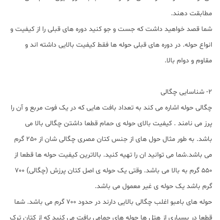
مطابقت دهند.
شما قصد خواهید داشت که جست و جو کنید دوره های قبلی را از کیفیت و
انواع حوله. در دوره های قبلی حوله ها فقط کیفیت بالایی داشته اند و
مقاوم و دوام بالا.
2- شناسایی چگالی
چگالی حوله اشاره می کند به تعداد بافت هایی که در یک فوت مربع و آن را
پرز می نامند . کیفیت بالای حوله ی حمام قطعا داشتن چگالی بالا می
باشد. به طور مثال حول های از جنس کتان مصری چگالی شان از 250 گرم
می باشد.شما می توانید ان را تهیه کنید. بالاترین کیفیت حوله ها قطعا از
550 گرم به بالا می باشد. وقتی یک حوله ی اصل کتان پرزش (چگالی) 700
گرم باشد یک حوله ی غیر معمول می باشد.
حوله های بامبو اغلب چگالی بالایی دارند در حدود 700 گرم می باشد. شما
قطعا در بسیاری از هتل ها حوله های حمامی یافت می کنید که از کتان ترک