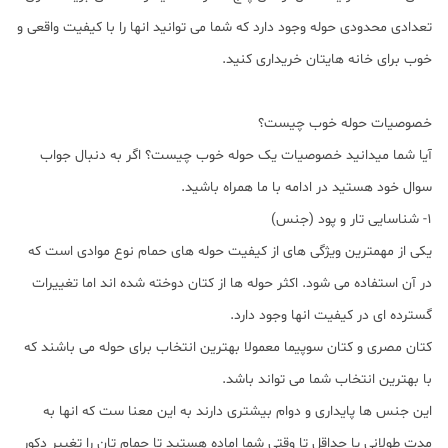
تعدادی محدودی حوله وجود دارد که شما می توانید انها را با کیفیت واقعی و
خوب برای خانه هایتان خریداری کنید.
خصوصیات حوله خوب چیست؟
آیا شما میدانید خصوصیات یک حوله خوب چیست؟ اگر به دنبال جواب
سوال خود هستید در ادامه با ما همراه باشید.
1- شناسایی تار و پود (جنس)
یکی از مهمترین ویژگی های از کیفیت حوله های حمام نوع موادی است که
در آن استفاده می شود. اکثر حوله ها از کتان دوخته شده اند اما تغییرات
گسترده ای در کیفیت انها وجود دارد.
کتان مصری و کتان سوپیما معمولا بهترین انتخاب برای حوله می باشند که
با بهترین انتخاب شما می تواند باشد.
این جنس ها پایداری و دوام بیشتری دارند به این معنا ست که انها به
مدت طولانی یا حداقل تا وقتی شما اماده هستید تا حمام تان را تغییر دکور