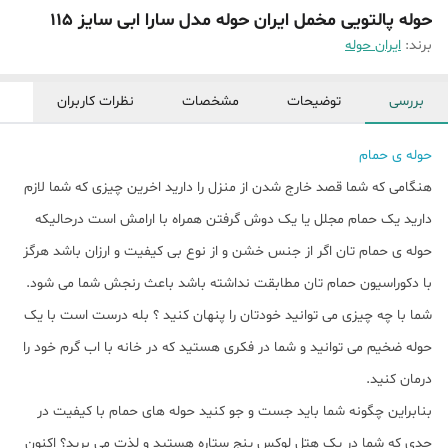
حوله پالتویی مخمل ایران حوله مدل سارا ابی سایز 115
برند:
ایران حوله
بررسی
توضیحات
مشخصات
نظرات کاربران
حوله ی حمام
هنگامی که شما قصد خارج شدن از منزل را دارید اخرین چیزی که شما لازم
دارید یک حمام مجلل یا یک دوش گرفتن همراه با ارامش است درحالیکه
حوله ی حمام تان اگر از جنس خشن و از نوع بی کیفیت و ارزان باشد هرگز
با دکوراسیون حمام تان مطابقت نداشته باشد باعث رنجش شما می شود.
شما با چه چیزی می توانید خودتان را پنهان کنید ؟ بله درست است با یک
حوله ضخیم می توانید و شما در فکری هستید که در خانه با اب گرم خود را
درمان کنید.
بنابراین چگونه شما باید جست و جو کنید حوله های حمام با کیفیت در
حدی که شما در یک هتل لوکس پنج ستاره هستید و لذت می برید؟ اکنون