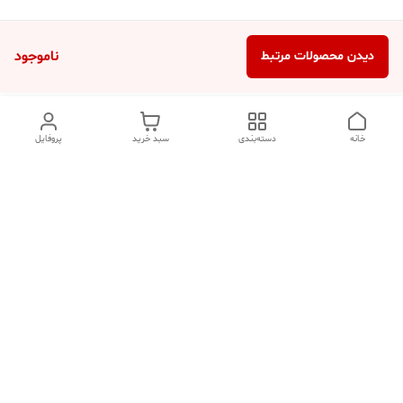
ناموجود
دیدن محصولات مرتبط
خانه
دسته‌بندی
سبد خرید
پروفایل
دسترسی سریع
تماس با ما
شکایات
درباره ما
قوانین و مقررات
سیاست حریم خصوصی