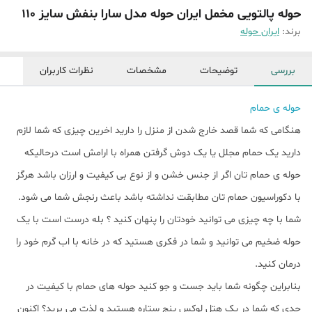
حوله پالتویی مخمل ایران حوله مدل سارا بنفش سایز 110
برند:
ایران حوله
بررسی
توضیحات
مشخصات
نظرات کاربران
حوله ی حمام
هنگامی که شما قصد خارج شدن از منزل را دارید اخرین چیزی که شما لازم
دارید یک حمام مجلل یا یک دوش گرفتن همراه با ارامش است درحالیکه
حوله ی حمام تان اگر از جنس خشن و از نوع بی کیفیت و ارزان باشد هرگز
با دکوراسیون حمام تان مطابقت نداشته باشد باعث رنجش شما می شود.
شما با چه چیزی می توانید خودتان را پنهان کنید ؟ بله درست است با یک
حوله ضخیم می توانید و شما در فکری هستید که در خانه با اب گرم خود را
درمان کنید.
بنابراین چگونه شما باید جست و جو کنید حوله های حمام با کیفیت در
حدی که شما در یک هتل لوکس پنج ستاره هستید و لذت می برید؟ اکنون