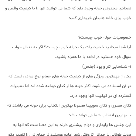
تعدادی محدودی حوله وجود دارد که شما می توانید انها را با کیفیت واقعی و
خوب برای خانه هایتان خریداری کنید.
خصوصیات حوله خوب چیست؟
آیا شما میدانید خصوصیات یک حوله خوب چیست؟ اگر به دنبال جواب
سوال خود هستید در ادامه با ما همراه باشید.
1- شناسایی تار و پود (جنس)
یکی از مهمترین ویژگی های از کیفیت حوله های حمام نوع موادی است که
در آن استفاده می شود. اکثر حوله ها از کتان دوخته شده اند اما تغییرات
گسترده ای در کیفیت انها وجود دارد.
کتان مصری و کتان سوپیما معمولا بهترین انتخاب برای حوله می باشند که
با بهترین انتخاب شما می تواند باشد.
این جنس ها پایداری و دوام بیشتری دارند به این معنا ست که انها به
مدت طولانی یا حداقل تا وقتی شما اماده هستید تا حمام تان را تغییر دکور