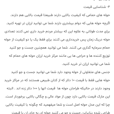
4- شناسایی قیمت
حوله های حمامی که کیفیت بالایی دارند طبیعتا قیمت بالایی هم دارند.
اگرچه حوله هایی که دوام بیشتری دارند شما می توانید ارزان تر تهیه کنید.
برای مدت طولانی به علاوه این که بیشتر مردم خرید داری نمی کنند تعدادی
حوله دریک زمان پس خریدداری می کنند برای فقط یک یا دو کیفیت از حوله
حمام سرمایه گذاری می کنند. شما می توانید همچنین جست و جو کنید
توزیع کننده ها و حراجی ها یی مانند مرکز خرید ارزان حوله های حمام که
شما می توانید ارزان تر خرید کنید.
جنس های متفاوتی از حوله وجود دارد شما می توانید جست و جو کنید
حوله هایی فقط با قیمت 10 دلار که از کتان طبیعی هستند که در مراکز خرید
وجود دارند در حالیکه طراحان حوله ها قیمت انها را 100 دلار زده اند . البته
این مارک قیمت بالایی دارد چون از مواد عالی و چگالی بالایی برخوردار است.
چرا که این مدل حوله اصل است و شما میفهمید که چگونه با کیفیت بالایی
طراحی شده بنابراین جست و جو می کنید حوله ای به جای ان با قیمت