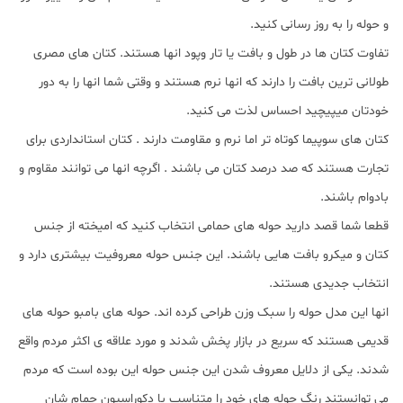
و حوله را به روز رسانی کنید.
تفاوت کتان ها در طول و بافت یا تار وپود انها هستند. کتان های مصری
طولانی ترین بافت را دارند که انها نرم هستند و وقتی شما انها را به دور
خودتان میپیچید احساس لذت می کنید.
کتان های سوپیما کوتاه تر اما نرم و مقاومت دارند . کتان استانداردی برای
تجارت هستند که صد درصد کتان می باشند . اگرچه انها می توانند مقاوم و
بادوام باشند.
قطعا شما قصد دارید حوله های حمامی انتخاب کنید که امیخته از جنس
کتان و میکرو بافت هایی باشند. این جنس حوله معروفیت بیشتری دارد و
انتخاب جدیدی هستند.
انها این مدل حوله را سبک وزن طراحی کرده اند. حوله های بامبو حوله های
قدیمی هستند که سریع در بازار پخش شدند و مورد علاقه ی اکثر مردم واقع
شدند. یکی از دلایل معروف شدن این جنس حوله این بوده است که مردم
می توانستند رنگ حوله های خود را متناسب با دکوراسیون حمام شان