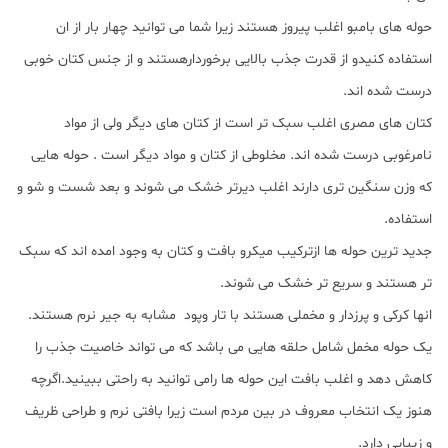
حوله های بامبو اغلب پیروز هستند زیرا شما می توانید چهار بار از ان
استفاده کنیدو از قدرت جذب بالایی برخوردارهستند و از جنس کتان خوبی
درست شده اند.
کتان های مصری اغلب سبک تر است از کتان های دیگر ولی از مواد
نامرغوبی درست شده اند. مخلوطی از کتان و مواد دیگر است . حوله هایی
که وزن سنگین تری دارند اغلب دیرتر خشک می شوند و بعد شست و شو و
استفاده.
جدید ترین حوله ها ازترکیب میکرو بافت و کتان به وجود امده اند که سبک
تر هستند و سریع تر خشک می شوند.
انها کرکی و پرزدار و مخملی هستند با تار وپود مشابه به جیر نرم هستند.
یک حوله مخمل شامل حلقه هایی می باشد که می تواند خاصیت جذب را
کاهش دهد و اغلب بافت این حوله ها رامی توانید به راحتی ببینید.اگرچه
هنوز یک انتخاب معروف در بین مردم است زیرا بافتی نرم و طراحی ظریف
و زیبایی دارد.