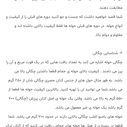
مطابقت دهند.
شما قصد خواهید داشت که جست و جو کنید دوره های قبلی را از کیفیت و
انواع حوله. در دوره های قبلی حوله ها فقط کیفیت بالایی داشته اند و
مقاوم و دوام بالا.
2- شناسایی چگالی
چگالی حوله اشاره می کند به تعداد بافت هایی که در یک فوت مربع و آن را
پرز می نامند . کیفیت بالای حوله ی حمام قطعا داشتن چگالی بالا می
باشد. به طور مثال حول های از جنس کتان مصری چگالی شان از 250 گرم
می باشد.شما می توانید ان را تهیه کنید. بالاترین کیفیت حوله ها قطعا از
550 گرم به بالا می باشد. وقتی یک حوله ی اصل کتان پرزش (چگالی) 700
گرم باشد یک حوله ی غیر معمول می باشد.
حوله های بامبو اغلب چگالی بالایی دارند در حدود 700 گرم می باشد. شما
قطعا در بسیاری از هتل ها حوله های حمامی یافت می کنید که از کتان ترک