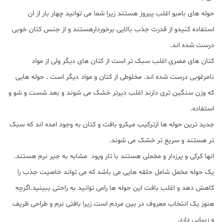
حوله های بامبو اغلب پیروز هستند زیرا شما می توانید چهار بار از ان
استفاده کنیدو از قدرت جذب بالایی برخوردارهستند و از جنس کتان خوبی
درست شده اند.
کتان های مصری اغلب سبک تر است از کتان های دیگر ولی از مواد
نامرغوبی درست شده اند. مخلوطی از کتان و مواد دیگر است . حوله هایی
که وزن سنگین تری دارند اغلب دیرتر خشک می شوند و بعد شست و شو و
استفاده.
جدید ترین حوله ها ازترکیب میکرو بافت و کتان به وجود امده اند که سبک
تر هستند و سریع تر خشک می شوند.
انها کرکی و پرزدار و مخملی هستند با تار وپود مشابه به جیر نرم هستند.
یک حوله مخمل شامل حلقه هایی می باشد که می تواند خاصیت جذب را
کاهش دهد و اغلب بافت این حوله ها رامی توانید به راحتی ببینید.اگرچه
هنوز یک انتخاب معروف در بین مردم است زیرا بافتی نرم و طراحی ظریف
و زیبایی دارد.