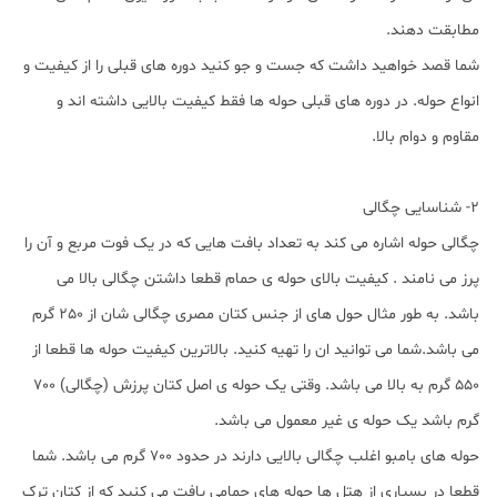
مطابقت دهند.
شما قصد خواهید داشت که جست و جو کنید دوره های قبلی را از کیفیت و
انواع حوله. در دوره های قبلی حوله ها فقط کیفیت بالایی داشته اند و
مقاوم و دوام بالا.
2- شناسایی چگالی
چگالی حوله اشاره می کند به تعداد بافت هایی که در یک فوت مربع و آن را
پرز می نامند . کیفیت بالای حوله ی حمام قطعا داشتن چگالی بالا می
باشد. به طور مثال حول های از جنس کتان مصری چگالی شان از 250 گرم
می باشد.شما می توانید ان را تهیه کنید. بالاترین کیفیت حوله ها قطعا از
550 گرم به بالا می باشد. وقتی یک حوله ی اصل کتان پرزش (چگالی) 700
گرم باشد یک حوله ی غیر معمول می باشد.
حوله های بامبو اغلب چگالی بالایی دارند در حدود 700 گرم می باشد. شما
قطعا در بسیاری از هتل ها حوله های حمامی یافت می کنید که از کتان ترک