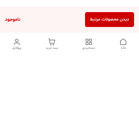
ناموجود
دیدن محصولات مرتبط
خانه
دسته‌بندی
سبد خرید
پروفایل
دسترسی سریع
تماس با ما
شکایات
درباره ما
قوانین و مقررات
سیاست حریم خصوصی