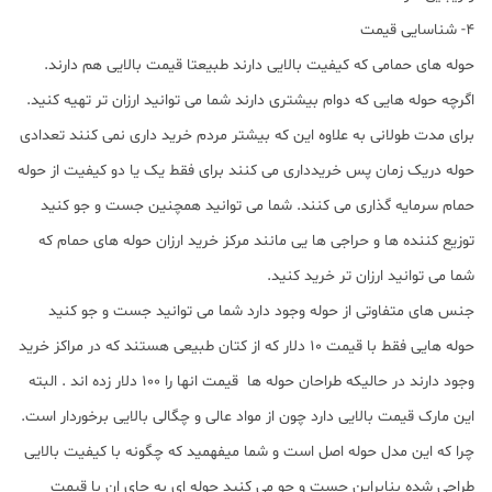
4- شناسایی قیمت
حوله های حمامی که کیفیت بالایی دارند طبیعتا قیمت بالایی هم دارند.
اگرچه حوله هایی که دوام بیشتری دارند شما می توانید ارزان تر تهیه کنید.
برای مدت طولانی به علاوه این که بیشتر مردم خرید داری نمی کنند تعدادی
حوله دریک زمان پس خریدداری می کنند برای فقط یک یا دو کیفیت از حوله
حمام سرمایه گذاری می کنند. شما می توانید همچنین جست و جو کنید
توزیع کننده ها و حراجی ها یی مانند مرکز خرید ارزان حوله های حمام که
شما می توانید ارزان تر خرید کنید.
جنس های متفاوتی از حوله وجود دارد شما می توانید جست و جو کنید
حوله هایی فقط با قیمت 10 دلار که از کتان طبیعی هستند که در مراکز خرید
وجود دارند در حالیکه طراحان حوله ها قیمت انها را 100 دلار زده اند . البته
این مارک قیمت بالایی دارد چون از مواد عالی و چگالی بالایی برخوردار است.
چرا که این مدل حوله اصل است و شما میفهمید که چگونه با کیفیت بالایی
طراحی شده بنابراین جست و جو می کنید حوله ای به جای ان با قیمت