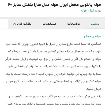
حوله پالتویی مخمل ایران حوله مدل سارا بنفش سایز 60
برند:
ایران حوله
بررسی
توضیحات
مشخصات
نظرات کاربران
حوله ی حمام
هنگامی که شما قصد خارج شدن از منزل را دارید اخرین چیزی که شما لازم
دارید یک حمام مجلل یا یک دوش گرفتن همراه با ارامش است درحالیکه
حوله ی حمام تان اگر از جنس خشن و از نوع بی کیفیت و ارزان باشد هرگز
با دکوراسیون حمام تان مطابقت نداشته باشد باعث رنجش شما می شود.
شما با چه چیزی می توانید خودتان را پنهان کنید ؟ بله درست است با یک
حوله ضخیم می توانید و شما در فکری هستید که در خانه با اب گرم خود را
درمان کنید.
بنابراین چگونه شما باید جست و جو کنید حوله های حمام با کیفیت در
حدی که شما در یک هتل لوکس پنج ستاره هستید و لذت می برید؟ اکنون