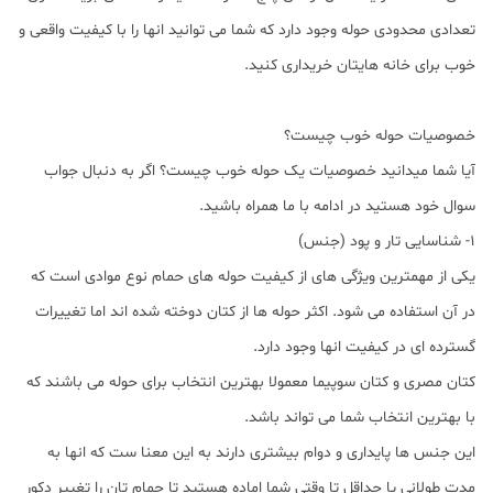
تعدادی محدودی حوله وجود دارد که شما می توانید انها را با کیفیت واقعی و
خوب برای خانه هایتان خریداری کنید.
خصوصیات حوله خوب چیست؟
آیا شما میدانید خصوصیات یک حوله خوب چیست؟ اگر به دنبال جواب
سوال خود هستید در ادامه با ما همراه باشید.
1- شناسایی تار و پود (جنس)
یکی از مهمترین ویژگی های از کیفیت حوله های حمام نوع موادی است که
در آن استفاده می شود. اکثر حوله ها از کتان دوخته شده اند اما تغییرات
گسترده ای در کیفیت انها وجود دارد.
کتان مصری و کتان سوپیما معمولا بهترین انتخاب برای حوله می باشند که
با بهترین انتخاب شما می تواند باشد.
این جنس ها پایداری و دوام بیشتری دارند به این معنا ست که انها به
مدت طولانی یا حداقل تا وقتی شما اماده هستید تا حمام تان را تغییر دکور