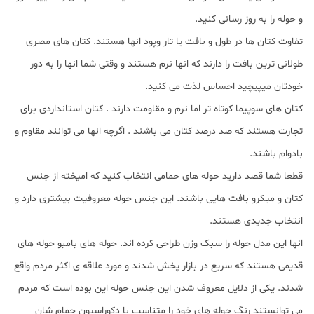
و حوله را به روز رسانی کنید.
تفاوت کتان ها در طول و بافت یا تار وپود انها هستند. کتان های مصری
طولانی ترین بافت را دارند که انها نرم هستند و وقتی شما انها را به دور
خودتان میپیچید احساس لذت می کنید.
کتان های سوپیما کوتاه تر اما نرم و مقاومت دارند . کتان استانداردی برای
تجارت هستند که صد درصد کتان می باشند . اگرچه انها می توانند مقاوم و
بادوام باشند.
قطعا شما قصد دارید حوله های حمامی انتخاب کنید که امیخته از جنس
کتان و میکرو بافت هایی باشند. این جنس حوله معروفیت بیشتری دارد و
انتخاب جدیدی هستند.
انها این مدل حوله را سبک وزن طراحی کرده اند. حوله های بامبو حوله های
قدیمی هستند که سریع در بازار پخش شدند و مورد علاقه ی اکثر مردم واقع
شدند. یکی از دلایل معروف شدن این جنس حوله این بوده است که مردم
می توانستند رنگ حوله های خود را متناسب با دکوراسیون حمام شان