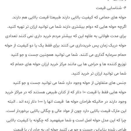
4- شناسایی قیمت
حوله های حمامی که کیفیت بالایی دارند طبیعتا قیمت بالایی هم دارند.
اگرچه حوله هایی که دوام بیشتری دارند شما می توانید ارزان تر تهیه کنید.
برای مدت طولانی به علاوه این که بیشتر مردم خرید داری نمی کنند تعدادی
حوله دریک زمان پس خریدداری می کنند برای فقط یک یا دو کیفیت از حوله
حمام سرمایه گذاری می کنند. شما می توانید همچنین جست و جو کنید
توزیع کننده ها و حراجی ها یی مانند مرکز خرید ارزان حوله های حمام که
شما می توانید ارزان تر خرید کنید.
جنس های متفاوتی از حوله وجود دارد شما می توانید جست و جو کنید
حوله هایی فقط با قیمت 10 دلار که از کتان طبیعی هستند که در مراکز خرید
وجود دارند در حالیکه طراحان حوله ها قیمت انها را 100 دلار زده اند . البته
این مارک قیمت بالایی دارد چون از مواد عالی و چگالی بالایی برخوردار است.
چرا که این مدل حوله اصل است و شما میفهمید که چگونه با کیفیت بالایی
طراحی شده بنابراین جست و جو می کنید حوله ای به جای ان با قیمت