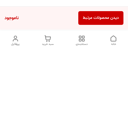
ناموجود
دیدن محصولات مرتبط
خانه
دسته‌بندی
سبد خرید
پروفایل
دسترسی سریع
تماس با ما
شکایات
درباره ما
قوانین و مقررات
سیاست حریم خصوصی