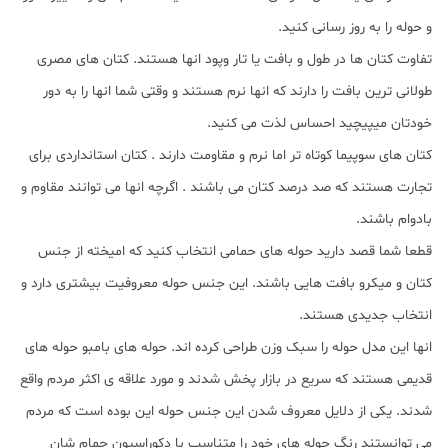
و حوله را به روز رسانی کنید.
تفاوت کتان ها در طول و بافت یا تار وپود انها هستند. کتان های مصری
طولانی ترین بافت را دارند که انها نرم هستند و وقتی شما انها را به دور
خودتان میپیچید احساس لذت می کنید.
کتان های سوپیما کوتاه تر اما نرم و مقاومت دارند . کتان استانداردی برای
تجارت هستند که صد درصد کتان می باشند . اگرچه انها می توانند مقاوم و
بادوام باشند.
قطعا شما قصد دارید حوله های حمامی انتخاب کنید که امیخته از جنس
کتان و میکرو بافت هایی باشند. این جنس حوله معروفیت بیشتری دارد و
انتخاب جدیدی هستند.
انها این مدل حوله را سبک وزن طراحی کرده اند. حوله های بامبو حوله های
قدیمی هستند که سریع در بازار پخش شدند و مورد علاقه ی اکثر مردم واقع
شدند. یکی از دلایل معروف شدن این جنس حوله این بوده است که مردم
می توانستند رنگ حوله های خود را متناسب با دکوراسیون حمام شان