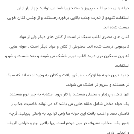
حوله های بامبو اغلب پیروز هستند زیرا شما می توانید چهار بار از ان
استفاده کنیدو از قدرت جذب بالایی برخوردارهستند و از جنس کتان خوبی
درست شده اند.
کتان های مصری اغلب سبک تر است از کتان های دیگر ولی از مواد
نامرغوبی درست شده اند. مخلوطی از کتان و مواد دیگر است . حوله هایی
که وزن سنگین تری دارند اغلب دیرتر خشک می شوند و بعد شست و شو و
استفاده.
جدید ترین حوله ها ازترکیب میکرو بافت و کتان به وجود امده اند که سبک
تر هستند و سریع تر خشک می شوند.
انها کرکی و پرزدار و مخملی هستند با تار وپود مشابه به جیر نرم هستند.
یک حوله مخمل شامل حلقه هایی می باشد که می تواند خاصیت جذب را
کاهش دهد و اغلب بافت این حوله ها رامی توانید به راحتی ببینید.اگرچه
هنوز یک انتخاب معروف در بین مردم است زیرا بافتی نرم و طراحی ظریف
و زیبایی دارد.