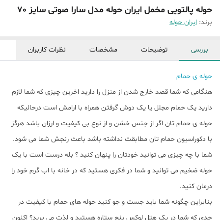
حوله پالتویی مخمل ایران حوله مدل سارا صوتی سایز 70
برند:
ایران حوله
بررسی
توضیحات
مشخصات
نظرات کاربران
حوله ی حمام
هنگامی که شما قصد خارج شدن از منزل را دارید اخرین چیزی که شما لازم
دارید یک حمام مجلل یا یک دوش گرفتن همراه با ارامش است درحالیکه
حوله ی حمام تان اگر از جنس خشن و از نوع بی کیفیت و ارزان باشد هرگز
با دکوراسیون حمام تان مطابقت نداشته باشد باعث رنجش شما می شود.
شما با چه چیزی می توانید خودتان را پنهان کنید ؟ بله درست است با یک
حوله ضخیم می توانید و شما در فکری هستید که در خانه با اب گرم خود را
درمان کنید.
بنابراین چگونه شما باید جست و جو کنید حوله های حمام با کیفیت در
حدی که شما در یک هتل لوکس پنج ستاره هستید و لذت می برید؟ اکنون