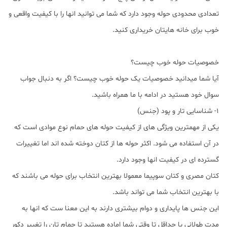
تعدادی محدودی حوله وجود دارد که شما می توانید انها را با کیفیت واقعی و
خوب برای خانه هایتان خریداری کنید.
خصوصیات حوله خوب چیست؟
آیا شما میدانید خصوصیات یک حوله خوب چیست؟ اگر به دنبال جواب
سوال خود هستید در ادامه با ما همراه باشید.
1- شناسایی تار و پود (جنس)
یکی از مهمترین ویژگی های از کیفیت حوله های حمام نوع موادی است که
در آن استفاده می شود. اکثر حوله ها از کتان دوخته شده اند اما تغییرات
گسترده ای در کیفیت انها وجود دارد.
کتان مصری و کتان سوپیما معمولا بهترین انتخاب برای حوله می باشند که
با بهترین انتخاب شما می تواند باشد.
این جنس ها پایداری و دوام بیشتری دارند به این معنا ست که انها به
مدت طولانی یا حداقل تا وقتی شما اماده هستید تا حمام تان را تغییر دکور