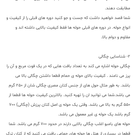
مطابقت دهند.
شما قصد خواهید داشت که جست و جو کنید دوره های قبلی را از کیفیت و
انواع حوله. در دوره های قبلی حوله ها فقط کیفیت بالایی داشته اند و
مقاوم و دوام بالا.
2- شناسایی چگالی
چگالی حوله اشاره می کند به تعداد بافت هایی که در یک فوت مربع و آن را
پرز می نامند . کیفیت بالای حوله ی حمام قطعا داشتن چگالی بالا می
باشد. به طور مثال حول های از جنس کتان مصری چگالی شان از 250 گرم
می باشد.شما می توانید ان را تهیه کنید. بالاترین کیفیت حوله ها قطعا از
550 گرم به بالا می باشد. وقتی یک حوله ی اصل کتان پرزش (چگالی) 700
گرم باشد یک حوله ی غیر معمول می باشد.
حوله های بامبو اغلب چگالی بالایی دارند در حدود 700 گرم می باشد. شما
قطعا در بسیاری از هتل ها حوله های حمامی یافت می کنید که از کتان ترک