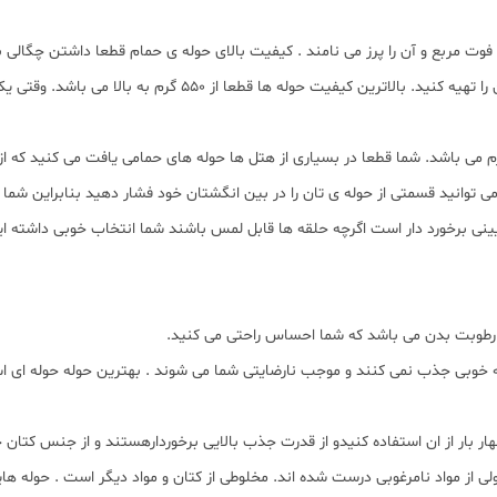
فوت مربع و آن را پرز می نامند . کیفیت بالای حوله ی حمام قطعا داشتن چگالی 
 توانید قسمتی از حوله ی تان را در بین انگشتان خود فشار دهید بنابراین شما ح
نی برخورد دار است اگرچه حلقه ها قابل لمس باشند شما انتخاب خوبی داشته ای
 رطوبت بدن می باشد که شما احساس راحتی می کنید.
 به خوبی جذب نمی کنند و موجب نارضایتی شما می شوند . بهترین حوله حوله ا
هار بار از ان استفاده کنیدو از قدرت جذب بالایی برخوردارهستند و از جنس کتان
 از مواد نامرغوبی درست شده اند. مخلوطی از کتان و مواد دیگر است . حوله ه