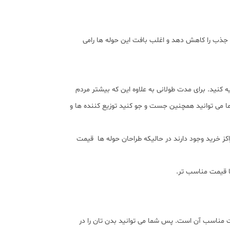
 جذب را کاهش دهد و اغلب بافت این حوله ها رامی
ه کنید. برای مدت طولانی به علاوه این که بیشتر مردم
ا می توانید همچنین جست و جو کنید توزیع کننده ها و
قط با قیمت 10 دلار که از کتان طبیعی هستند که در مراکز خرید وجود دارند در حالیکه طراحان حوله ها قیمت
ا قیمت مناسب تر.
یمت مناسب آن است. پس شما می توانید بدن تان را در