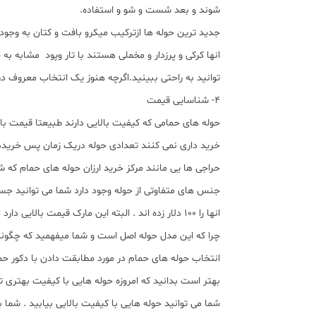
شوند و بعد شست و شو و استفاده.
جدید ترین حوله ها ازترکیب میکرو بافت و کتان به وجو
انها کرکی و پرزدار و مخملی هستند با تار وپود مشابه
توانید به راحتی ببینید.اگرچه هنوز یک انتخاب معروف در
4- شناسایی قیمت
حوله های حمامی که کیفیت بالایی دارند طبیعتا قیمت بالا
خرید داری نمی کنند تعدادی حوله دریک زمان پس خریددا
حراجی ها یی مانند مرکز خرید ارزان حوله های حمام که شما
انها را 100 دلار زده اند . البته این مارک قیمت بالایی دارد چون از مواد عالی و چگالی بالایی برخوردار است.
چرا که این مدل حوله اصل است و شما میفهمید که چگونه
انتخاب حوله های حمام در مورد مطابقت دادن با دکور حم
بهتر است بدانید که امروزه حوله هایی با کیفیت بهتری ت
شما می توانید حوله هایی با کیفیت بالایی بیابید . شما