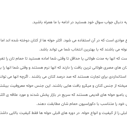
نبال جواب سوال خود هستید در ادامه با ما همراه باشید.
موادی است که در آن استفاده می شود. اکثر حوله ها از کتان دوخته شده اند اما 
له می باشند که با بهترین انتخاب شما می تواند باشد.
 که انها به مدت طولانی یا حداقل تا وقتی شما اماده هستید تا حمام تان را تغییر 
کتان های مصری طولانی ترین بافت را دارند که انها نرم هستند و وقتی شما انها ر
ن استانداردی برای تجارت هستند که صد درصد کتان می باشند . اگرچه انها می توانن
امیخته از جنس کتان و میکرو بافت هایی باشند. این جنس حوله معروفیت بیشتر
ای بامبو حوله های قدیمی هستند که سریع در بازار پخش شدند و مورد علاقه ی ا
ی خود را متناسب با دکوراسیون حمام شان مطابقت دهند.
ا از کیفیت و انواع حوله. در دوره های قبلی حوله ها فقط کیفیت بالایی داشته ان