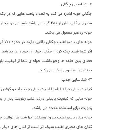
2- شناسایی چگالی
چگالی حوله اشاره می کند به تعداد بافت هایی که در یک 
حوله ی غیر معمول می باشد.
حوله های بامبو اغلب چگالی بالایی دارند در حدود 700 گرم می باشد. شما قطعا در بسیاری از هتل ها حوله های حمامی یافت می کنید که از کتان ترک با کمتر از 600 گرم از چگالی می باشند.
اگر شما قصد چک کردن چگالی حوله ی خود را دارید شما می
فضای بین حلقه ها وجو داشت حوله ی شما از کیفیت پایی
بدنتان را به خوبی جذب می کند.
3- شناسایی جذب
کیفیت بالای حوله قطعا قابلیت بالای جذب آب و گرفتن
حوله هایی که کیفیت پایینی دارند اغلب رطوبت بدن را
رطوبت برای استفاده مجدد می باشد.
حوله های بامبو اغلب پیروز هستند زیرا شما می توانید چ
کتان های مصری اغلب سبک تر است از کتان های دیگر ولی