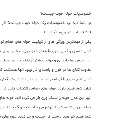
خصوصیات حوله خوب چیست؟
آیا شما میدانید خصوصیات یک حوله خوب چیست؟ اگر به د
1- شناسایی تار و پود (جنس)
یکی از مهمترین ویژگی های از کیفیت حوله های حمام نوع 
کتان مصری و کتان سوپیما معمولا بهترین انتخاب برای حو
این جنس ها پایداری و دوام بیشتری دارند به این معنا ست
تفاوت کتان ها در طول و بافت یا تار وپود انها هستند. 
کتان های سوپیما کوتاه تر اما نرم و مقاومت دارند . کتا
قطعا شما قصد دارید حوله های حمامی انتخاب کنید که 
انها این مدل حوله را سبک وزن طراحی کرده اند. حوله ه
حوله این بوده است که مردم می توانستند رنگ حوله ها
شما قصد خواهید داشت که جست و جو کنید دوره های قبلی ر