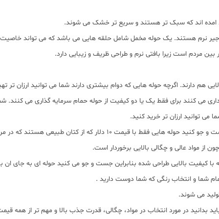
د امده اند که سبک تر هستند و سریع تر خشک می شوند.
 به جیر نرم هستند. یک حوله مخمل شامل حلقه هایی می باشد که می تواند خاصیت
 بین مردم است زیرا بافتی نرم و طراحی ظریف و زیبایی دارد.
یی هم دارند. اگرچه حوله هایی که دوام بیشتری دارند شما می توانید ارزان تر تهی
ری می کنند برای فقط یک یا دو کیفیت از حوله حمام سرمایه گذاری می کنند. شم
 می توانید ارزان تر خرید کنید.
جنس های متفاوتی از حوله وجود دارد شما می توانید جست و جو کنید حوله هایی ف
 با کیفیت بالایی طراحی شده بنابراین جست و جو می کنید حوله ای به جای ان ب
ام شما و انتخاب رنگی که شما دوست دارید .
ولید می شوند.
 باید بدانید در مورد انتخاب در مواد، چگالی، قدرت جذب بالا و مهم تر از همه ق