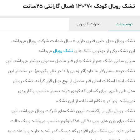
تشک رویال کودک 70*130 5سال گارانتی 25سانت
توضیحات
نظرات کاربران
تشک رویال مدل طبی فنری دارای 5 سال ضمانت شرکت رویال می‌باشد.
این تشک یکی از بهترین تشک‌های
تشک رویال
می‌باشد
میزان سفتی تشک هم از تشک‎‌های فنر متصل معمولی بیشتر می‌باشد. این
تشک درجه سفتی7از 10 دارد(اگر زمین را 10 در نظر بگیریم). در ساختار این
تشک ابتدا اسکلت اصلی فنر متصل از نوع بونل قرار گرفته‌. تشک رویال
مدل طبی فنری برای کسانی که گودی دارند بسیار مناسب و کاربردی
نمی‌باشد. زیرا در هنگام استفاده از این تشک،
تشک رویال یکی از باکیفیت ترین تشک‌های شرکت رویال می‌باشد. این
تشک برای وزن های بین 70 الی 85کیلوگرم مناسب می‌باشد و یک حالت
سفتی دارد. این تشک برای افرادی که دیسک کمر شدید دارند و یا عادت به