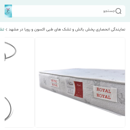
جستجو
نمایندگی انحصاری پخش بالش و تشک های طبی اکسون و رویا در مشهد
تش