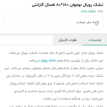
تشک رویال نوجوان 180*80 5سال گارانتی
برند:
تشک رویال
5 سال ضمانت
توضیحات
نظرات کاربران
تشک رویال مدل طبی فنری دارای 5 سال ضمانت شرکت رویال می‌باشد.
این تشک یکی از بهترین تشک‌های
تشک رویال
می‌باشد
میزان سفتی تشک هم از تشک‎‌های فنر متصل معمولی بیشتر می‌باشد. این
تشک درجه سفتی7از 10 دارد(اگر زمین را 10 در نظر بگیریم). در ساختار این
تشک ابتدا اسکلت اصلی فنر متصل از نوع بونل قرار گرفته‌. تشک رویال
مدل طبی فنری برای کسانی که گودی دارند بسیار مناسب و کاربردی
نمی‌باشد. زیرا در هنگام استفاده از این تشک،
تشک رویال یکی از باکیفیت ترین تشک‌های شرکت رویال می‌باشد. این