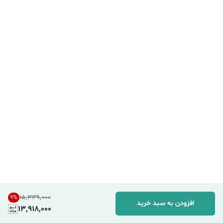
۱۵٬۳۳۹٬۰۰۰
9
%
افزودن به سبد خرید
13,918,000