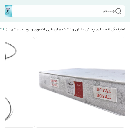
جستجو
نمایندگی انحصاری پخش بالش و تشک های طبی اکسون و رویا در مشهد
تش