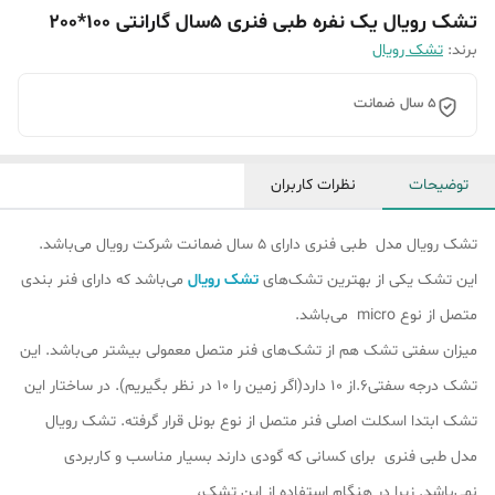
تشک رویال یک نفره طبی فنری 5سال گارانتی 100*200
برند:
تشک رویال
5 سال ضمانت
توضیحات
نظرات کاربران
تشک رویال مدل طبی فنری دارای 5 سال ضمانت شرکت رویال می‌باشد.
این تشک یکی از بهترین تشک‌های
تشک رویال
می‌باشد که دارای فنر بندی
متصل از نوع micro می‌باشد.
میزان سفتی تشک هم از تشک‎‌های فنر متصل معمولی بیشتر می‌باشد. این
تشک درجه سفتی6.از 10 دارد(اگر زمین را 10 در نظر بگیریم). در ساختار این
تشک ابتدا اسکلت اصلی فنر متصل از نوع بونل قرار گرفته‌. تشک رویال
مدل طبی فنری برای کسانی که گودی دارند بسیار مناسب و کاربردی
نمی‌باشد. زیرا در هنگام استفاده از این تشک،