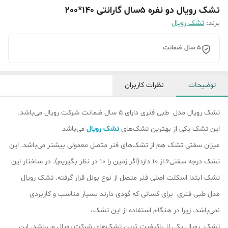
تشک رویال دو نفره 5سال گارانتی 140*200
برند:
تشک رویال
5 سال ضمانت
توضیحات
نظرات کاربران
تشک رویال مدل طبی فنری دارای 5 سال ضمانت شرکت رویال می‌باشد.
این تشک یکی از بهترین تشک‌های
تشک رویال
می‌باشد
میزان سفتی تشک هم از تشک‎‌های فنر متصل معمولی بیشتر می‌باشد. این
تشک درجه سفتی6.از 10 دارد(اگر زمین را 10 در نظر بگیریم). در ساختار این
تشک ابتدا اسکلت اصلی فنر متصل از نوع بونل قرار گرفته‌. تشک رویال
مدل طبی فنری برای کسانی که گودی دارند بسیار مناسب و کاربردی
نمی‌باشد. زیرا در هنگام استفاده از این تشک،
تشک رویال یکی از باکیفیت ترین تشک‌های شرکت رویال می‌باشد. این