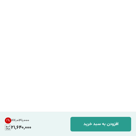
۲۲٬۰۳۱٬۰۰۰
1
%
افزودن به سبد خرید
21,640,000