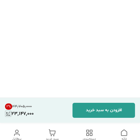
۲۳٬۷۰۵٬۰۰۰
2
%
افزودن به سبد خرید
23,147,000
خانه
دسته‌بندی
سبد خرید
پروفایل