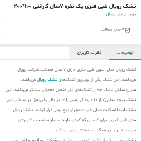
تشک رویال طبی فنری یک نفره 7سال گارانتی 100*200
برند:
تشک رویال
7 سال ضمانت
توضیحات
نظرات کاربران
تشک رویال مدل سوپر طبی فنری دارای 7 سال ضمانت شرکت رویال
می‌باشد. این تشک یکی از بهترین تشک‌های
تشک رویال
می‌باشد.
میزان سفتی تشک هم از تشک‎‌های فنر متصل معمولی بیشتر می‌باشد. این
تشک درجه سفتی7.از 10 دارد(اگر زمین را 10 در نظر بگیریم). در ساختار این
تشک ابتدا اسکلت اصلی فنر متصل از نوع بونل قرار گرفته‌. تشک رویال
مدل طبی فنری برای کسانی که گودی دارند بسیار مناسب و کاربردی
نمی‌باشد. زیرا در هنگام استفاده از این تشک،
تشک رویال یکی از باکیفیت ترین تشک‌های شرکت رویال می‌باشد. این