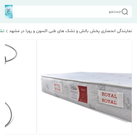
جستجو
نمایندگی انحصاری پخش بالش و تشک های طبی اکسون و رویا در مشهد
تش