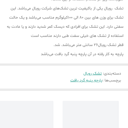
تشک رویال یکی از باکیفیت ترین تشک‌های شرکت رویال می‌باشد. این
تشک برای وزن های بین 80 الی 100کیلوگرم مناسب می‌باشد و یک حالت
سفتی دارد. این تشک برای افرادی که دیسک کمر شدید دارند و یا عادت به
استفاده از تشک های خیلی سفت طبی دارند مناسب است
قطر تشک رویال26 سانتی متر می‌باشد. شد.
پارچه به کار رفته در آن پارچه پنبه گرد بافت می‌باشد
دسته‌بندی
:
تشک رویال
برچسب‌ها :
پارچه پنبه گرد بافت