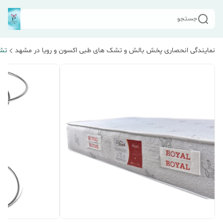
جستجو
نمایندگی انحصاری پخش بالش و تشک های طبی اکسون و رویا در مشهد
تش