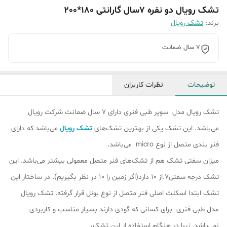
تشک رویال دو نفره 7سال گارانتی 180*200
برند:
تشک رویال
7 سال ضمانت
توضیحات
نظرات کاربران
تشک رویال مدل سوپر طبی فنری دارای 7 سال ضمانت شرکت رویال
می‌باشد. این تشک یکی از بهترین تشک‌های
تشک رویال
می‌باشد که دارای
فنر بندی متصل از نوع micro می‌باشد.
میزان سفتی تشک هم از تشک‎‌های فنر متصل معمولی بیشتر می‌باشد. این
تشک درجه سفتی7.از 10 دارد(اگر زمین را 10 در نظر بگیریم). در ساختار این
تشک ابتدا اسکلت اصلی فنر متصل از نوع بونل قرار گرفته‌. تشک رویال
مدل طبی فنری برای کسانی که گودی دارند بسیار مناسب و کاربردی
نمی‌باشد. زیرا در هنگام استفاده از این تشک،