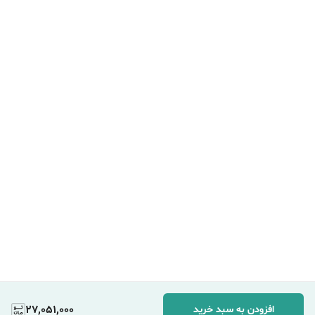
27,051,000
افزودن به سبد خرید