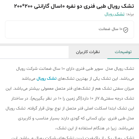
تشک رویال طبی فنری دو نفره 10سال گارانتی 200*200
برند:
تشک رویال
10 سال ضمانت
توضیحات
نظرات کاربران
تشک رویال مدل سوپر طبی فنری دارای 10 سال ضمانت شرکت رویال
می‌باشد. این تشک یکی از بهترین تشک‌های
تشک رویال
می‌باشد
میزان سفتی تشک هم از تشک‎‌های فنر متصل معمولی بیشتر می‌باشد. این
تشک درجه سفتی7.5از 10 دارد(اگر زمین را 10 در نظر بگیریم). در ساختار
این تشک ابتدا اسکلت اصلی فنر متصل از نوع بونل قرار گرفته‌. تشک رویال
مدل طبی فنری برای کسانی که گودی دارند بسیار مناسب و کاربردی
نمی‌باشد. زیرا در هنگام استفاده از این تشک،
تشک رویال یکی از باکیفیت ترین تشک‌های شرکت رویال می‌باشد. این