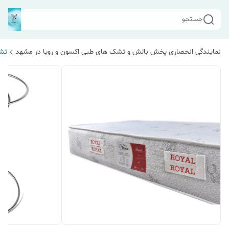
جستجو
نمایندگی انحصاری پخش بالش و تشک های طبی اکسون و رویا در مشهد
تش