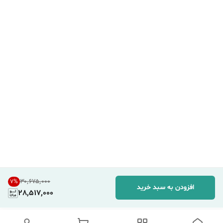
۳۰٬۶۷۵٬۰۰۰
7
%
افزودن به سبد خرید
28,517,000