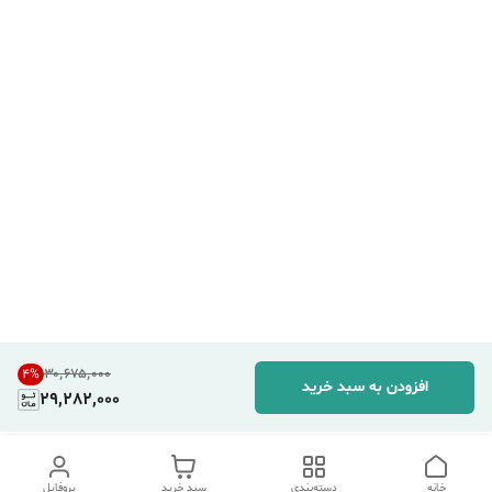
۳۰٬۶۷۵٬۰۰۰
4
%
افزودن به سبد خرید
29,282,000
خانه
دسته‌بندی
سبد خرید
پروفایل