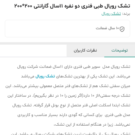
تشک رویال طبی فنری دو نفره 11سال گارانتی 200*200
برند:
تشک رویال
10 سال ضمانت
توضیحات
نظرات کاربران
تشک رویال مدل سوپر طبی فنری دارای 11سال ضمانت شرکت رویال
می‌باشد. این تشک یکی از بهترین تشک‌های
تشک رویال
می‌باشد
میزان سفتی تشک هم از تشک‎‌های فنر متصل معمولی بیشتر می‌باشد. این
تشک درجه سفتی8از 10 دارد(اگر زمین را 10 در نظر بگیریم). در ساختار این
تشک ابتدا اسکلت اصلی فنر متصل از نوع بونل قرار گرفته‌. تشک رویال
مدل طبی فنری برای کسانی که گودی دارند بسیار مناسب و کاربردی
نمی‌باشد. زیرا در هنگام استفاده از این تشک،
تشک رویال یکی از باکیفیت ترین تشک‌های شرکت رویال می‌باشد. این