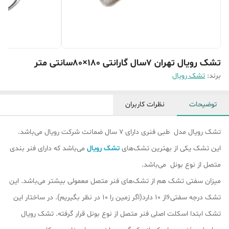
تشک رویال تهران 7سال گارانتی 180×80سانتی متر
برند:
تشک رویال
توضیحات
نظرات کاربران
تشک رویال مدل طبی فنری دارای 7 سال ضمانت شرکت رویال می‌باشد.
این تشک یکی از بهترین تشک‌های
تشک رویال
می‌باشد که دارای فنر بندی
متصل از نوع بونل می‌باشد.
میزان سفتی تشک هم از تشک‎‌های فنر متصل معمولی بیشتر می‌باشد. این
تشک درجه سفتی6از 10 دارد(اگر زمین را 10 در نظر بگیریم). در ساختار این
تشک ابتدا اسکلت اصلی فنر متصل از نوع بونل قرار گرفته‌. تشک رویال