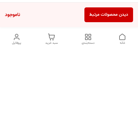
ناموجود
دیدن محصولات مرتبط
خانه
دسته‌بندی
سبد خرید
پروفایل
دسترسی سریع
تماس با ما
شکایات
درباره ما
قوانین و مقررات
سیاست حریم خصوصی