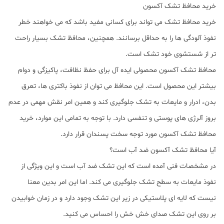
خرید محافظ تشک آکسون
خرید محافظ تشک می تواند برای کسانی مفید باشد که می خواهند خطر
نفوذ آلودگی ها را به حداقل برسانند. همچنین، محافظ تشک بسیار راحت
تر از شستشوی خود تشک است.
محافظ تشک آکسون محصولی ایده آل برای حفظ نظافت، پاکیزگی و دوام
بیشتر این محصول است. این محافظ می توان از نفوذ باکتری ها، تعرق
بدن، ادرار و مایعات به تشک جلوگیری کند و همین امر نقش مهمی در عدم
بروز آلرژی های پوستی و تنفسی دارد. با توجه به تمامی این موارد، خرید
محافظ تشک آکسون مورد توجه سخت پسندان قرار دارد.
آیا محافظ تشک آکسون ضد آب است؟
در مشخصات فنی آمده است که این تشک ضد آب است و این ویژگی از
نفوذ مایعات به سطح تشک جلوگیری می کند. اما این امر بدین معنا
نیست که لایه ای پلاستیکی در زیر این تشک وجود دارد و در زمان خوابیدن
بر روی این تشک صدای خش خش را احساس می کنید.