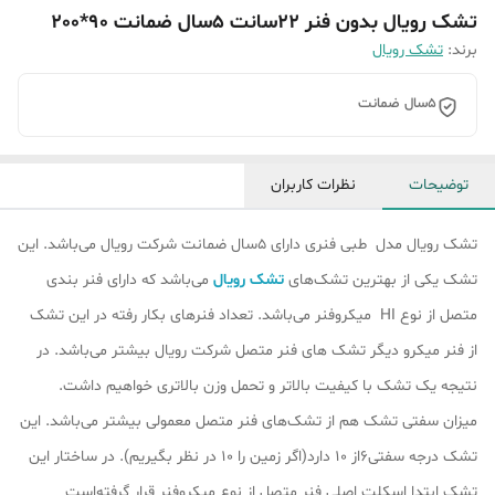
تشک رویال بدون فنر 22سانت 5سال ضمانت 90*200
برند:
تشک رویال
5سال ضمانت
توضیحات
نظرات کاربران
تشک رویال مدل طبی فنری دارای 5سال ضمانت شرکت رویال می‌باشد. این
تشک یکی از بهترین تشک‌های
تشک رویال
می‌باشد که دارای فنر بندی
متصل از نوع HI میکروفنر می‌باشد. تعداد فنرهای بکار رفته در این تشک
از فنر میکرو دیگر تشک ‌های فنر متصل شرکت رویال بیشتر می‌باشد. در
نتیجه یک تشک با کیفیت بالاتر و تحمل وزن بالاتری خواهیم داشت.
میزان سفتی تشک هم از تشک‎‌های فنر متصل معمولی بیشتر می‌باشد. این
تشک درجه سفتی6از 10 دارد(اگر زمین را 10 در نظر بگیریم). در ساختار این
تشک ابتدا اسکلت اصلی فنر متصل از نوع میکروفنر قرار گرفته‌است