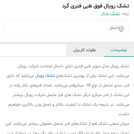
تشک رویال فوق طبی فنری گرد
برند:
تشک رویال
11سال
توضیحات
نظرات کاربران
تشک رویال مدل سوپر طبی فنری دارای 10سال ضمانت شرکت رویال
می‌باشد. این تشک یکی از بهترین تشک‌های
تشک رویال
می‌باشد که دارای
فنر بندی متصل از نوع HI میکروفنر می‌باشد. تعداد فنرهای بکار رفته در
این تشک از فنر میکرو دیگر تشک ‌های فنر متصل شرکت رویال بیشتر
می‌باشد. در نتیجه یک تشک با کیفیت بالاتر و تحمل وزن بالاتری خواهیم
داشت.
میزان سفتی تشک هم از تشک‎‌های فنر متصل معمولی بیشتر می‌باشد. این
تشک درجه سفتی8از 10 دارد(اگر زمین را 10 در نظر بگیریم). در ساختار این