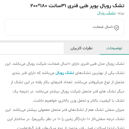
تشک رویال یوپر طبی فنری 31سانت 180*200
برند:
تشک رویال
10سال ضمانت
توضیحات
نظرات کاربران
تشک رویال مدل طبی فنری دارای 10سال ضمانت شرکت رویال می‌باشد. این
تشک یکی از بهترین تشک‌های
تشک رویال
می‌باشد که دارای فنر بندی
متصل از نوع میکروفنر می‌باشد. تعداد فنرهای بکار رفته در این تشک از
دیگر تشک ‌های فنر متصل شرکت رویال بیشتر می‌باشد. در نتیجه یک
تشک با کیفیت بالاتر و تحمل وزن بالاتری خواهیم داشت.
میزان سفتی تشک هم از تشک‎‌های فنر متصل معمولی بیشتر می‌باشد. این
تشک درجه سفتی8از 10 دارد(اگر زمین را 10 در نظر بگیریم). در ساختار این
تشک ابتدا اسکلت اصلی فنر متصل از نوع میکروفنر قرار گرفته‌است