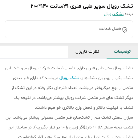
تشک رویال سوپر طبی فنری 31سانت 140*200
برند:
تشک رویال
10سال ضمانت
توضیحات
نظرات کاربران
تشک رویال مدل طبی فنری دارای 10سال ضمانت شرکت رویال می‌باشد. این
تشک یکی از بهترین تشک‌های
تشک رویال
می‌باشد که دارای فنر بندی
متصل از نوع میکروفنر می‌باشد. تعداد فنرهای بکار رفته در این تشک از
دیگر تشک ‌های فنر متصل شرکت رویال بیشتر می‌باشد. در نتیجه یک
تشک با کیفیت بالاتر و تحمل وزن بالاتری خواهیم داشت.
میزان سفتی تشک هم از تشک‎‌های فنر متصل معمولی بیشتر می‌باشد. این
تشک درجه سفتی8از 10 دارد(اگر زمین را 10 در نظر بگیریم). در ساختار این
تشک ابتدا اسکلت اصلی فنر متصل از نوع میکروفنر قرار گرفته‌است