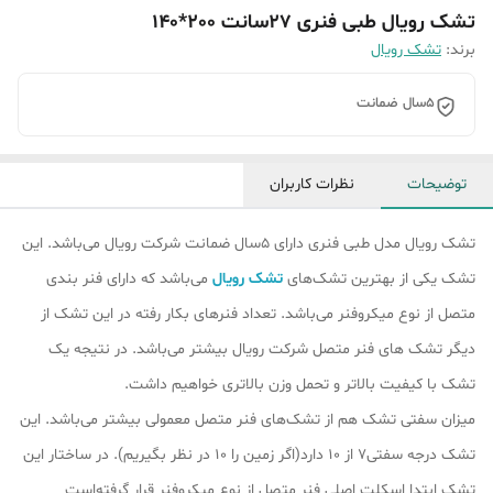
تشک رویال طبی فنری 27سانت 200*140
برند:
تشک رویال
5سال ضمانت
توضیحات
نظرات کاربران
تشک رویال مدل طبی فنری دارای 5سال ضمانت شرکت رویال می‌باشد. این
تشک یکی از بهترین تشک‌های
تشک رویال
می‌باشد که دارای فنر بندی
متصل از نوع میکروفنر می‌باشد. تعداد فنرهای بکار رفته در این تشک از
دیگر تشک ‌های فنر متصل شرکت رویال بیشتر می‌باشد. در نتیجه یک
تشک با کیفیت بالاتر و تحمل وزن بالاتری خواهیم داشت.
میزان سفتی تشک هم از تشک‎‌های فنر متصل معمولی بیشتر می‌باشد. این
تشک درجه سفتی7 از 10 دارد(اگر زمین را 10 در نظر بگیریم). در ساختار این
تشک ابتدا اسکلت اصلی فنر متصل از نوع میکروفنر قرار گرفته‌است