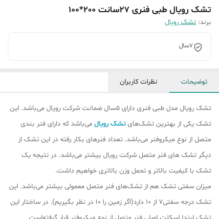
تشک رویال طبی فنری 27سانت 200*100
برند:
تشک رویال
7سال
توضیحات
نظرات کاربران
تشک رویال مدل طبی فنری دارای 5سال ضمانت شرکت رویال می‌باشد. این
تشک یکی از بهترین تشک‌های
تشک رویال
می‌باشد که دارای فنر بندی
متصل از نوع میکروفنر می‌باشد. تعداد فنرهای بکار رفته در این تشک از
دیگر تشک ‌های فنر متصل شرکت رویال بیشتر می‌باشد. در نتیجه یک
تشک با کیفیت بالاتر و تحمل وزن بالاتری خواهیم داشت.
میزان سفتی تشک هم از تشک‎‌های فنر متصل معمولی بیشتر می‌باشد. این
تشک درجه سفتی7 از 10 دارد(اگر زمین را 10 در نظر بگیریم). در ساختار این
تشک ابتدا اسکلت اصلی فنر متصل از نوع میکروفنر قرار گرفته‌است