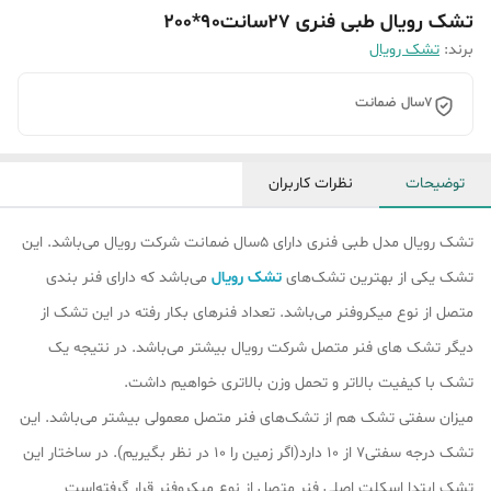
تشک رویال طبی فنری 27سانت90*200
برند:
تشک رویال
7سال ضمانت
توضیحات
نظرات کاربران
تشک رویال مدل طبی فنری دارای 5سال ضمانت شرکت رویال می‌باشد. این
تشک یکی از بهترین تشک‌های
تشک رویال
می‌باشد که دارای فنر بندی
متصل از نوع میکروفنر می‌باشد. تعداد فنرهای بکار رفته در این تشک از
دیگر تشک ‌های فنر متصل شرکت رویال بیشتر می‌باشد. در نتیجه یک
تشک با کیفیت بالاتر و تحمل وزن بالاتری خواهیم داشت.
میزان سفتی تشک هم از تشک‎‌های فنر متصل معمولی بیشتر می‌باشد. این
تشک درجه سفتی7 از 10 دارد(اگر زمین را 10 در نظر بگیریم). در ساختار این
تشک ابتدا اسکلت اصلی فنر متصل از نوع میکروفنر قرار گرفته‌است