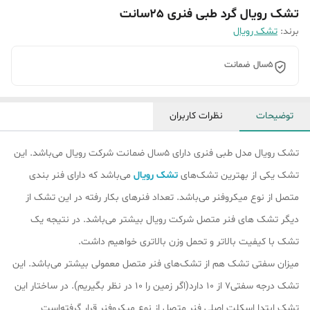
تشک رویال گرد طبی فنری 25سانت
برند:
تشک رویال
5سال ضمانت
توضیحات
نظرات کاربران
تشک رویال مدل طبی فنری دارای 5سال ضمانت شرکت رویال می‌باشد. این
تشک یکی از بهترین تشک‌های
تشک رویال
می‌باشد که دارای فنر بندی
متصل از نوع میکروفنر می‌باشد. تعداد فنرهای بکار رفته در این تشک از
دیگر تشک ‌های فنر متصل شرکت رویال بیشتر می‌باشد. در نتیجه یک
تشک با کیفیت بالاتر و تحمل وزن بالاتری خواهیم داشت.
میزان سفتی تشک هم از تشک‎‌های فنر متصل معمولی بیشتر می‌باشد. این
تشک درجه سفتی7 از 10 دارد(اگر زمین را 10 در نظر بگیریم). در ساختار این
تشک ابتدا اسکلت اصلی فنر متصل از نوع میکروفنر قرار گرفته‌است