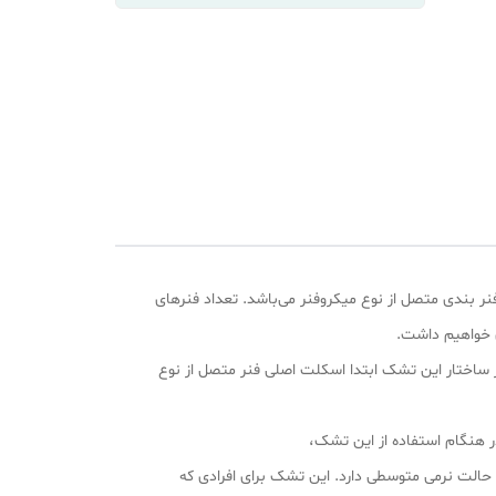
نر بندی متصل از نوع میکروفنر می‌باشد. تعداد فنرهای
ی خواهیم داشت.
 بیشتر می‌باشد. این تشک درجه سفتی6 از 10 دارد(اگر زمین را 10 در نظر بگیریم). در ساختار این تشک ابتدا اسکلت اصلی فنر متصل از نوع
ر هنگام استفاده از این تشک،
تشک برای وزن های بین 60 الی 70کیلوگرم مناسب می‌باشد و یک حالت نرمی متوسطی دارد. این تشک برای افرادی که