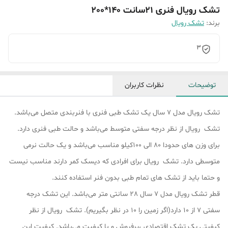
تشک رویال فنری 21سانت 140*200
برند:
تشک رویال
3
توضیحات
نظرات کاربران
تشک رویال مدل 7 سال یک تشک طبی فنری با فنربندی متصل می‌باشد.
تشک رویال از نظر درجه سفتی متوسط می‌باشد و حالت طبی فنری دارد.
برای وزن های حدودا 80 الی 100کیلو مناسب می‌باشد و یک حالت نرمی
متوسطی دارد. تشک رویال برای افرادی که دیسک کمر دارند مناسب نیست
و حتما باید از تشک های تمام طبی بدون فنر استفاده کنند.
قطر تشک رویال مدل 7 سال 28 سانتی متر می‌باشد. این تشک درجه
سفتی 7 از 10 دارد(اگر زمین را 10 در نظر بگیریم). تشک رویال از نظر
کیفیتی یک تشک اقتصادی ،پرفروش و با کیفیت می‌باشد. کیفیت این