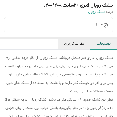
تشک رویال فنری 20سانت.200*200.
برند:
تشک رویال
5 سال
توضیحات
نظرات کاربران
تشک رویال دارای فنر متصل می‌باشد. تشک رویال از نظر درجه سفتی نرم
می‌باشد و حالت طبی فنری دارد. برای وزن های بین 50 الی 70 کیلو مناسب
می‌باشد و یک حالت نرمی متوسطی دارد. این تشک حالت طبی فنری دارد
پس برای افرادی دیسک کمر دارند و یا عادت به استفاده از تشک های طبی
سفت هستند مناسب نیست.
قطر این تشک حدودا 24 سانتی متر می‌باشد. تشک رویال درجه سفتی 5 از
10 دارد(اگر زمین را 10 در نظر بگیریم). رامش خواب این تشک را برای افرادی
که وزن بالایی دارند توصیه نمی‌کند. از نظر کیفیتی تشک رویال مدل ریلکس