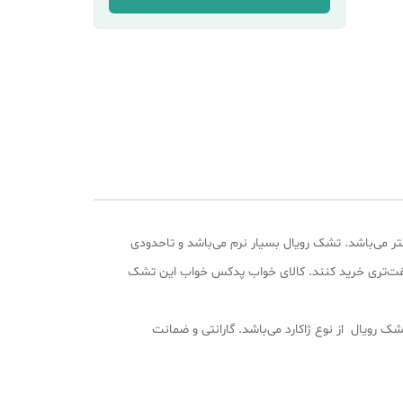
طبی فنری نیست. قطر این تشک 22 سانتی متر می‌باشد. تشک رویال بسیار نرم می‌باشد و تاحدودی
سفت‌تری خرید کنند. کالای خواب پدکس خواب این تشک
رویال از نوع ژاکارد می‌باشد. گارانتی و ضمانت