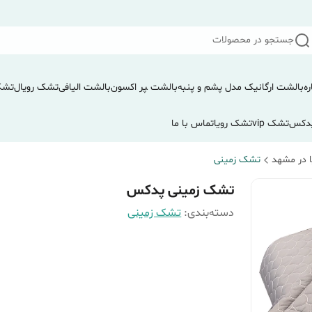
جستجو در محصولات
ره
بالشت ارگانیک مدل پشم و پنبه
بالشت ‍‍‍پر اکسون
بالشت الیافی
تشک رویال
تشک
دکس
تشک vip
تشک رویا
تماس با ما
 در مشهد
تشک زمینی
تشک زمینی پدکس
دسته‌بندی
:
تشک زمینی