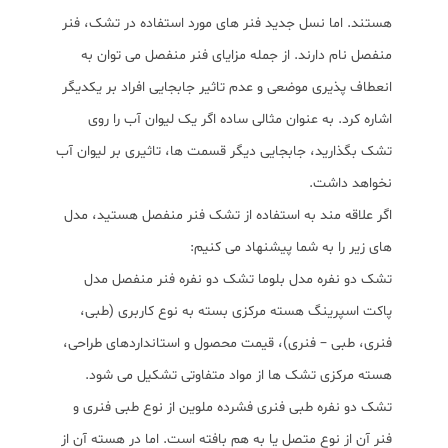
هستند. اما نسل جدید فنر های مورد استفاده در تشک، فنر
منفصل نام دارند. از جمله مزایای فنر منفصل می توان به
انعطاف پذیری موضعی و عدم تاثیر جابجایی افراد بر یکدیگر
اشاره کرد. به عنوان مثالی ساده اگر یک لیوان آب را روی
تشک بگذارید، جابجایی دیگر قسمت ها، تاثیری بر لیوان آب
نخواهد داشت.
اگر علاقه مند به استفاده از تشک فنر منفصل هستید، مدل
های زیر را به شما پیشنهاد می کنیم:
تشک دو نفره مدل بلوما تشک دو نفره فنر منفصل مدل
پاکت اسپرینگ هسته مرکزی بسته به نوع کاربری (طبی،
فنری، طبی – فنری)، قیمت محصول و استانداردهای طراحی،
هسته مرکزی تشک ها از مواد متفاوتی تشکیل می شود.
تشک دو نفره طبی فنری فشرده ملوین از نوع طبی فنری و
فنر آن از نوع متصل یا به هم بافته است. اما در هسته آن از