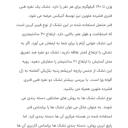
وزن تا ۱۴۰ کیلوگرم برای هر نفر را دارد. تشک یک نفره طبی
فنری فشرده ملوین نیز توسط آتیکس عرضه می شود.
فنر متصل استفاده شده در این تشک از نوع فیبر کربن است
که استقامت و طول عمر بالایی دارد. ارتفاع ۳۰ سانتیمتری
این تشک خوابی آرام را برای شما به ارمغان می آورد. اگر به
تشکی با ارتفاع کمتر علاقه دارید، تشک دو نفره ضد تعریق
مدل آسایش با ارتفاع ۲۱ سانتیمتر را سفارش دهید. رویه
این تشک از جنس پارچه ابریشم پنبه بلژیکی آغشته به ژل
آلوئه ورا است. با بررسی بیشتر تشک دو نفره طبی فنری
فشرده ملوین همراه من باشید.
نوع تشک تشک ها به روش های مختلفی دسته بندی می
شوند. به عنوان مثال می توان تشک ها را براساس فنر
استفاده شده در هسته مرکزی آن ها دسته بندی کرد. اما
رایج ترین روش، دسته بندی تشک ها براساس کاربری آن ها