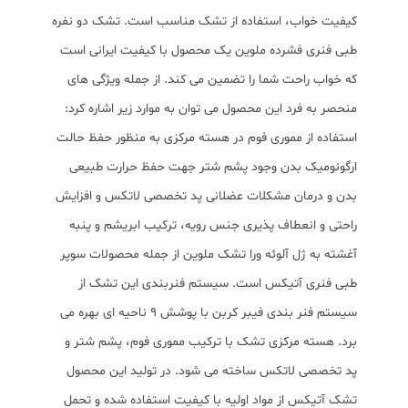
کیفیت خواب، استفاده از تشک مناسب است. تشک دو نفره
طبی فنری فشرده ملوین یک محصول با کیفیت ایرانی است
که خواب راحت شما را تضمین می کند. از جمله ویژگی های
منحصر به فرد این محصول می توان به موارد زیر اشاره کرد:
استفاده از مموری فوم در هسته مرکزی به منظور حفظ حالت
ارگونومیک بدن وجود پشم شتر جهت حفظ حرارت طبیعی
بدن و درمان مشکلات عضلانی پد تخصصی لاتکس و افزایش
راحتی و انعطاف پذیری جنس رویه، ترکیب ابریشم و پنبه
آغشته به ژل آلوئه ورا تشک ملوین از جمله محصولات سوپر
طبی فنری آتیکس است. سیستم فنربندی این تشک از
سیستم فنر بندی فیبر کربن با پوشش ۹ ناحیه ای بهره می
برد. هسته مرکزی تشک با ترکیب مموری فوم، پشم شتر و
پد تخصصی لاتکس ساخته می شود. در تولید این محصول
تشک آتیکس از مواد اولیه با کیفیت استفاده شده و تحمل