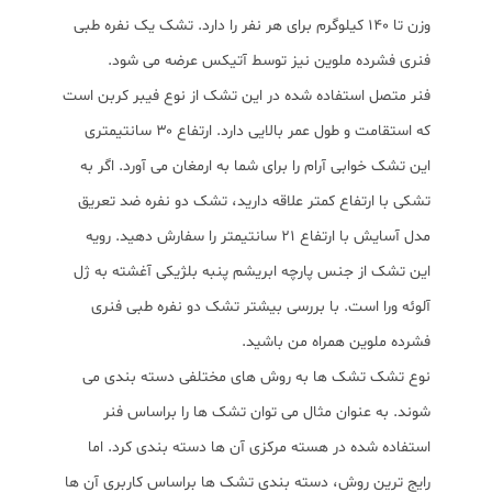
وزن تا ۱۴۰ کیلوگرم برای هر نفر را دارد. تشک یک نفره طبی
فنری فشرده ملوین نیز توسط آتیکس عرضه می شود.
فنر متصل استفاده شده در این تشک از نوع فیبر کربن است
که استقامت و طول عمر بالایی دارد. ارتفاع ۳۰ سانتیمتری
این تشک خوابی آرام را برای شما به ارمغان می آورد. اگر به
تشکی با ارتفاع کمتر علاقه دارید، تشک دو نفره ضد تعریق
مدل آسایش با ارتفاع ۲۱ سانتیمتر را سفارش دهید. رویه
این تشک از جنس پارچه ابریشم پنبه بلژیکی آغشته به ژل
آلوئه ورا است. با بررسی بیشتر تشک دو نفره طبی فنری
فشرده ملوین همراه من باشید.
نوع تشک تشک ها به روش های مختلفی دسته بندی می
شوند. به عنوان مثال می توان تشک ها را براساس فنر
استفاده شده در هسته مرکزی آن ها دسته بندی کرد. اما
رایج ترین روش، دسته بندی تشک ها براساس کاربری آن ها