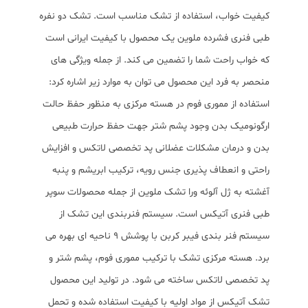
کیفیت خواب، استفاده از تشک مناسب است. تشک دو نفره
طبی فنری فشرده ملوین یک محصول با کیفیت ایرانی است
که خواب راحت شما را تضمین می کند. از جمله ویژگی های
منحصر به فرد این محصول می توان به موارد زیر اشاره کرد:
استفاده از مموری فوم در هسته مرکزی به منظور حفظ حالت
ارگونومیک بدن وجود پشم شتر جهت حفظ حرارت طبیعی
بدن و درمان مشکلات عضلانی پد تخصصی لاتکس و افزایش
راحتی و انعطاف پذیری جنس رویه، ترکیب ابریشم و پنبه
آغشته به ژل آلوئه ورا تشک ملوین از جمله محصولات سوپر
طبی فنری آتیکس است. سیستم فنربندی این تشک از
سیستم فنر بندی فیبر کربن با پوشش ۹ ناحیه ای بهره می
برد. هسته مرکزی تشک با ترکیب مموری فوم، پشم شتر و
پد تخصصی لاتکس ساخته می شود. در تولید این محصول
تشک آتیکس از مواد اولیه با کیفیت استفاده شده و تحمل