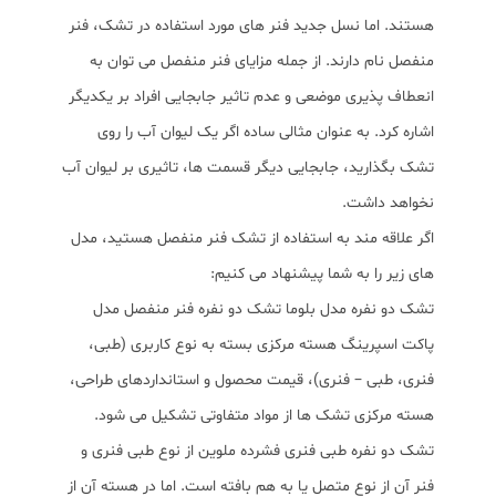
هستند. اما نسل جدید فنر های مورد استفاده در تشک، فنر
منفصل نام دارند. از جمله مزایای فنر منفصل می توان به
انعطاف پذیری موضعی و عدم تاثیر جابجایی افراد بر یکدیگر
اشاره کرد. به عنوان مثالی ساده اگر یک لیوان آب را روی
تشک بگذارید، جابجایی دیگر قسمت ها، تاثیری بر لیوان آب
نخواهد داشت.
اگر علاقه مند به استفاده از تشک فنر منفصل هستید، مدل
های زیر را به شما پیشنهاد می کنیم:
تشک دو نفره مدل بلوما تشک دو نفره فنر منفصل مدل
پاکت اسپرینگ هسته مرکزی بسته به نوع کاربری (طبی،
فنری، طبی – فنری)، قیمت محصول و استانداردهای طراحی،
هسته مرکزی تشک ها از مواد متفاوتی تشکیل می شود.
تشک دو نفره طبی فنری فشرده ملوین از نوع طبی فنری و
فنر آن از نوع متصل یا به هم بافته است. اما در هسته آن از