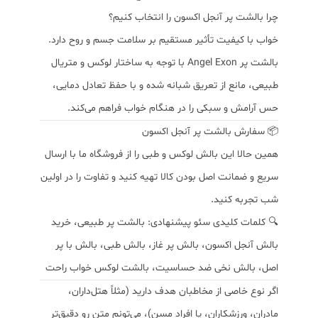
چرا بالشت پر آنجل اکسون را انتخاب کنیم؟
خواب با کیفیت تأثیر مستقیم بر سلامت جسم و روح دارد.
بالشت پر Angel Exon با توجه به ساختار لوکس و متریال
طبیعی، مانع از تعریق شبانه شده و با حفظ تعادل دمایی،
حس آرامش و سبکی را در هنگام خواب فراهم می‌کند.
📦 سفارش بالشت پر آنجل اکسون
همین حالا این بالش لوکس و طبی را از فروشگاه ما با ارسال
سریع و ضمانت اصل بودن کالا تهیه کنید و تفاوت را در اولین
شب تجربه کنید.
🔍 کلمات کلیدی سئو پیشنهادی: بالشت پر طبیعی، خرید
بالش آنجل اکسون، بالش پر غاز، بالش طبی، بالش با پر
اصل، بالش نخی ضد حساسیت، بالشت لوکس خواب راحت
اگر نوع خاصی از مخاطبان هدف دارید (مثلاً هتل‌داران،
مادران، ورزشکاران، یا افراد مسن)، می‌تونم متن رو دقیق‌تر