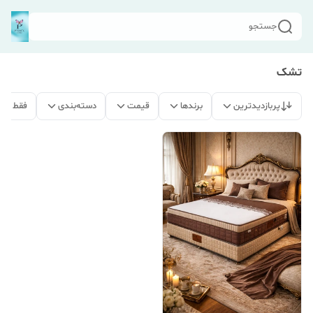
جستجو
تشک
پربازدیدترین
برندها
قیمت
دسته‌بندی
فقط مح