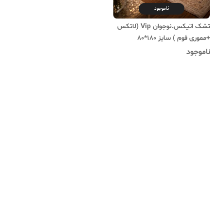
ناموجود
تشک اتیکس.نوجوان Vip (لاتکس
+مموری فوم ) سایز 180*80
ناموجود