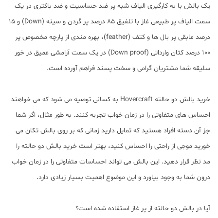
یک بالش با به کارگیری الیاف شبه پر ضد حساسیت و ضد باکتری در یک
سمت الیاف پر طبیعی غاز با تلفیق 85 درصد پر گردن و سینه (Down) و 15
درصد مابقی پر بال ها و کتف (feather)، بهره مندی از پارچه مخصوص پر
100 درصد کتان وارداتی (Down proof) در یک سمت آرامشی عمیق در خور
سلیقه شما مشتریان گرامی و سخت پسند فراهم آورده است.
خرید بالش دو حالته Hovercraft به کسانی توصیه می شود که می خواهند
احساس های متفاوتی را در زمان خواب تجربه کنند. به طور مثال، اگر شما
جز آن دسته افراد هستید که تمایل دارید زمانی که بر روی بالش تکان می
خورید موجی از راحتی را احساس کنید، بهتر است خرید بالش دو حالته را
مد نظر قرار دهید. این بالش می تواند احساسات متفاوتی را در زمان خواب
درون شما به وجود بیاورد و این موضوع اهمیت بسیار زیادی دارد.
آیا در بالش دو حالته از پر غاز استفاده شده است؟