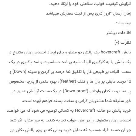
افزایش کیفیت خواب، سلامتی خود را ارتقا دهید.
زمان ارسال 3روز کاری پس از ثبت سفارش میباشد
توضیحات
اطلاعات بیشتر
نظرات (0)
بالش hovercraft یک بالش دو منظوره برای ایجاد احساس های متنوع در
یک بالش با به کارگیری الیاف شبه پر ضد حساسیت و ضد باکتری در یک
سمت الیاف پر طبیعی غاز با تلفیق 85 درصد پر گردن و سینه (Down) و
15 درصد مابقی پر بال ها و کتف (feather)، بهره مندی از پارچه مخصوص
پر 100 درصد کتان وارداتی (Down proof) در یک سمت آرامشی عمیق در
خور سلیقه شما مشتریان گرامی و سخت پسند فراهم آورده است.
خرید بالش دو حالته Hovercraft به کسانی توصیه می شود که می خواهند
احساس های متفاوتی را در زمان خواب تجربه کنند. به طور مثال، اگر شما
جز آن دسته افراد هستید که تمایل دارید زمانی که بر روی بالش تکان می