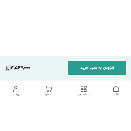
3,564,000
افزودن به سبد خرید
خانه
دسته‌بندی
سبد خرید
پروفایل