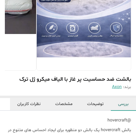
بالشت ضد حساسیت پر غاز با الیاف میکرو ژل ترک
برند:
Axon
بررسی
توضیحات
مشخصات
نظرات کاربران
@hovercraft
بالش hovercraft یک بالش دو منظوره برای ایجاد احساس های متنوع در