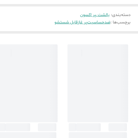
دسته‌بندی
:
بالشت ‍‍‍پر اکسون
برچسب‌ها :
ضدحساسیت
پر غاز
قابل شستشو