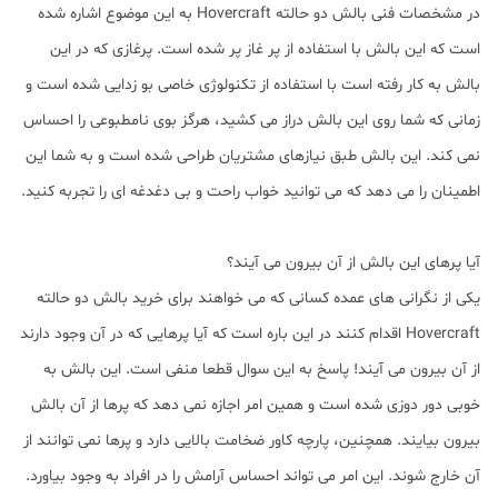
در مشخصات فنی بالش دو حالته Hovercraft به این موضوع اشاره شده
است که این بالش با استفاده از پر غاز پر شده است. پرغازی که در این
بالش به کار رفته است با استفاده از تکنولوژی خاصی بو زدایی شده است و
زمانی که شما روی این بالش دراز می کشید، هرگز بوی نامطبوعی را احساس
نمی کند. این بالش طبق نیازهای مشتریان طراحی شده است و به شما این
اطمینان را می دهد که می توانید خواب راحت و بی دغدغه ای را تجربه کنید.
آیا پرهای این بالش از آن بیرون می آیند؟
یکی از نگرانی های عمده کسانی که می خواهند برای خرید بالش دو حالته
Hovercraft اقدام کنند در این باره است که آیا پرهایی که در آن وجود دارند
از آن بیرون می آیند! پاسخ به این سوال قطعا منفی است. این بالش به
خوبی دور دوزی شده است و همین امر اجازه نمی دهد که پرها از آن بالش
بیرون بیایند. همچنین، پارچه کاور ضخامت بالایی دارد و پرها نمی توانند از
آن خارج شوند. این امر می تواند احساس آرامش را در افراد به وجود بیاورد.