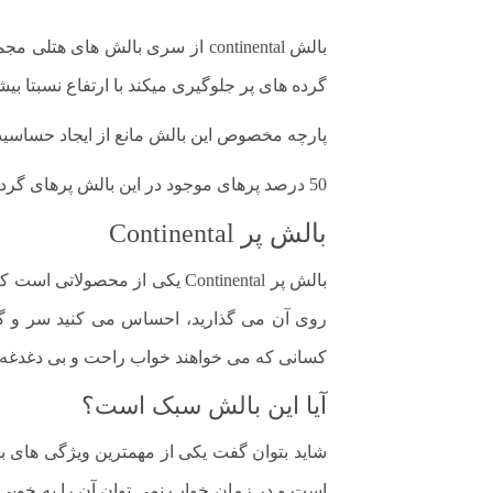
گرده های پر جلوگیری میکند با ارتفاع نسبتا ب
پارچه مخصوص این بالش مانع از ایجاد حساسیت
50 درصد پرهای موجود در این بالش پرهای گردن و سینه (Down) و 50 درصد مابقی از پرهای بال و کتف غاز (feather) تشکیل شده است.
بالش پر Continental
بالش پر Continental یکی از 
روی آن می گذارید، احساس می کنید سر و گر
کسانی که می خواهند خواب راحت و بی دغدغه ای را تجربه کنند، خرید 
آیا این بالش سبک است؟
است و در زمان خواب نمی توان آن را به خوبی ج