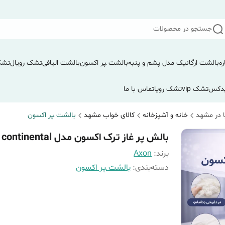
جستجو در محصولات
ره
بالشت ارگانیک مدل پشم و پنبه
بالشت ‍‍‍پر اکسون
بالشت الیافی
تشک رویال
تشک
دکس
تشک vip
تشک رویا
تماس با ما
 در مشهد
خانه و آشپزخانه
کالای خواب مشهد
بالشت ‍‍‍پر اکسون
بالش پر غاز ترک اکسون مدل continental
برند:
Axon
دسته‌بندی
:
بالشت ‍‍‍پر اکسون