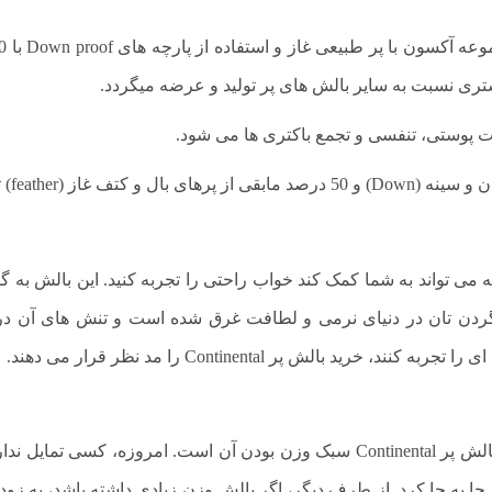
یشتری نسبت به سایر بالش های پر تولید و عرضه میگردد.
 پوستی، تنفسی و تجمع باکتری ها می شود.
محصولاتی است که می تواند به شما کمک کند خواب راحتی را تجربه کنید. این ب
دن تان در دنیای نرمی و لطافت غرق شده است و تنش های آن در ح
بالش پر Continental را مد نظر قرار می دهند.
شاید بتوان گفت یکی از مهمترین ویژگی های بالش پر Continental سبک وزن بودن آن
ا به جا کرد. از طرف دیگر، اگر بالش وزن زیادی داشته باشد، به زود