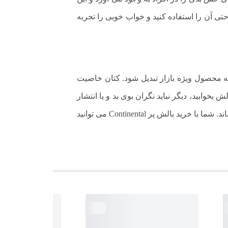
حتی آن را استفاده کنید و خواب خوبی را تجربه
حصول به محصول ویژه بازار تبدیل شود. کتان خاصیت
 بخوابید، دیگر نباید نگران بوی بد و یا انتشار
آلودگی ها باشید). همچنین، این بالش ضد حساسیت است و خطر بروز واکنش های پوستی و تنفسی را به صفر می رساند. شما با خرید بالش پر Continental می توانید