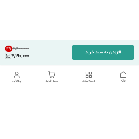
۴٬۴۰۰٬۰۰۰
4
%
افزودن به سبد خرید
4,190,000
خانه
دسته‌بندی
سبد خرید
پروفایل
دسترسی سریع
تماس با ما
شکایات