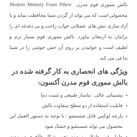
بالش مموری فوم مدرن Modern Memory Foam Pillow
محصولی است که می تواند از گردن شما محافظت نماید و با
آزاد سازی تنش های عضلانی خواب راحت و بی دغدغه ای را
برایتان به ارمغان بیاورد. بالش مموری فوم بسیار نرم و
لطیف است و خوابیدن بر روی آن حس خوشی را در شما
تداعی می کند.
ویژگی های انحصاری به کار گرفته شده در
بالش مموری فوم مدرن آکسون:
پشتیبانی عالی : ماساژ طبیعی و تثبیت دما
قابلیت استفاده از دو سطح متفاوت بالش
پارچه لوکس قابل شستشو : با توجه به دستور العمل این
محصول می تواند شستشو و خشک شود
طول عمر طولانی : بدون تغییر شکل ظاهری در مدت