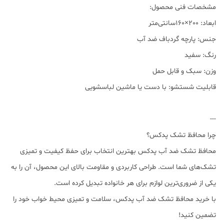
مشخصات فنی محصول:
ابعاد: 200×160سانتی‌متر
جنس: پارچه گردباف ضد آب
رنگ: سفید
وزن: سبک و قابل حمل
قابلیت شستشو: با دست یا ماشین لباسشویی
---
چرا محافظ تشک پدکس؟
محافظ تشک ضد آب پدکس بهترین انتخاب برای حفظ کیفیت و تمیزی
تشک‌های شما است. طراحی کاربردی و مقاومت بالای این محصول، آن را به
یکی از ضروری‌ترین لوازم برای هر خانواده تبدیل کرده است.
با خرید محافظ تشک ضد آب پدکس، سلامت و تمیزی محیط خواب خود را
تضمین کنید!