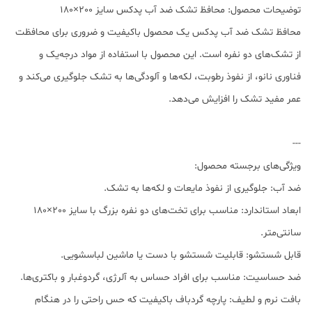
توضیحات محصول: محافظ تشک ضد آب پدکس سایز 200×180
محافظ تشک ضد آب پدکس یک محصول باکیفیت و ضروری برای محافظت
از تشک‌های دو نفره است. این محصول با استفاده از مواد درجه‌یک و
فناوری نانو، از نفوذ رطوبت، لکه‌ها و آلودگی‌ها به تشک جلوگیری می‌کند و
عمر مفید تشک را افزایش می‌دهد.
---
ویژگی‌های برجسته محصول:
ضد آب: جلوگیری از نفوذ مایعات و لکه‌ها به تشک.
ابعاد استاندارد: مناسب برای تخت‌های دو نفره بزرگ با سایز 200×180
سانتی‌متر.
قابل شستشو: قابلیت شستشو با دست یا ماشین لباسشویی.
ضد حساسیت: مناسب برای افراد حساس به آلرژی، گردوغبار و باکتری‌ها.
بافت نرم و لطیف: پارچه گردباف باکیفیت که حس راحتی را در هنگام