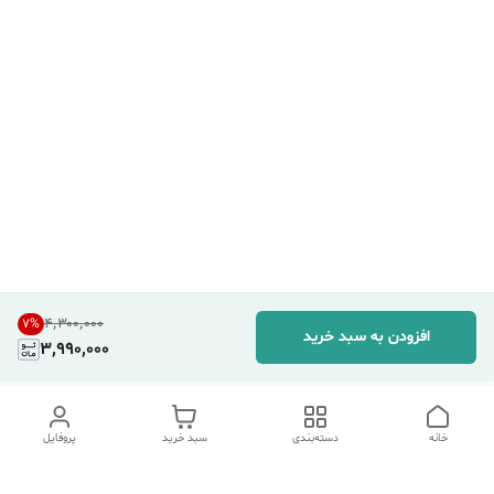
۴٬۳۰۰٬۰۰۰
7
%
افزودن به سبد خرید
3,990,000
خانه
دسته‌بندی
سبد خرید
پروفایل