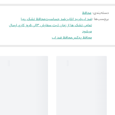
دسته‌بندی
:
محافظ
برچسب‌ها :
ضد اب
خرید انلاین
ضد حساسیت
محافظ تشک رویا
تمامی تشک ها از زمان ثبت سفارش 3الی 5روز کاری ارسال
میشود
محافظ پدکس
محافظ ضد اب